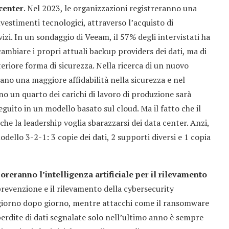
 center
. Nel 2023, le organizzazioni registreranno una
nvestimenti tecnologici, attraverso l’acquisto di
vizi. In un sondaggio di Veeam, il 57% degli intervistati ha
ambiare i propri attuali backup providers dei dati, ma di
riore forma di sicurezza. Nella ricerca di un nuovo
ano una maggiore affidabilità nella sicurezza e nel
no un quarto dei carichi di lavoro di produzione sarà
guito in un modello basato sul cloud. Ma il fatto che il
che la leadership voglia sbarazzarsi dei data center. Anzi,
dello 3-2-1: 3 copie dei dati, 2 supporti diversi e 1 copia
oreranno l’intelligenza artificiale per il rilevamento
prevenzione e il rilevamento della cybersecurity
giorno dopo giorno, mentre attacchi come il ransomware
perdite di dati segnalate solo nell’ultimo anno è sempre