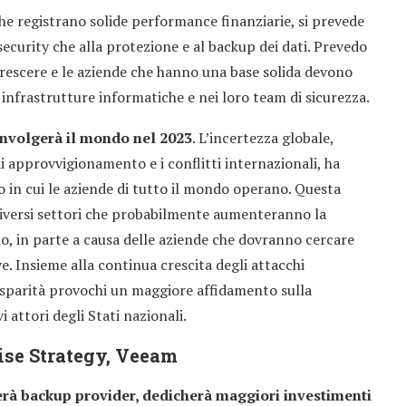
he registrano solide performance finanziarie, si prevede
ecurity che alla protezione e al backup dei dati. Prevedo
crescere e le aziende che hanno una base solida devono
infrastrutture informatiche e nei loro team di sicurezza.
convolgerà il mondo nel 2023
. L’incertezza globale,
i approvvigionamento e i conflitti internazionali, ha
 in cui le aziende di tutto il mondo operano. Questa
diversi settori che probabilmente aumenteranno la
do, in parte a causa delle aziende che dovranno cercare
. Insieme alla continua crescita degli attacchi
isparità provochi un maggiore affidamento sulla
 attori degli Stati nazionali.
ise Strategy, Veeam
erà backup provider, dedicherà maggiori investimenti