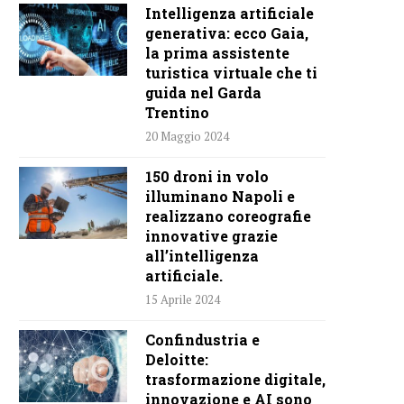
Intelligenza artificiale
generativa: ecco Gaia,
la prima assistente
turistica virtuale che ti
guida nel Garda
Trentino
20 Maggio 2024
150 droni in volo
illuminano Napoli e
realizzano coreografie
innovative grazie
all’intelligenza
artificiale.
15 Aprile 2024
Confindustria e
Deloitte:
trasformazione digitale,
innovazione e AI sono