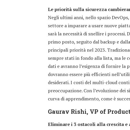
Le priorità sulla sicurezza cambiera
Negli ultimi anni, nello spazio DevOps, 
settore a imparare a usare nuove piattaf
sarà la necessità di snellire i processi.
primo posto, seguito dal backup e dalla
principali priorità nel 2023. Tradiziona
sempre stati in fondo alla lista, ma l
dati e avranno l’esigenza di fornire la p
dovranno essere più efficienti nell’utili
desiderati. I costi del multi-cloud co
preoccupazione. Con l’evoluzione dei s
curva di apprendimento, come è success
Gaurav Rishi, VP of Produc
Eliminare i 3 ostacoli alla crescita 