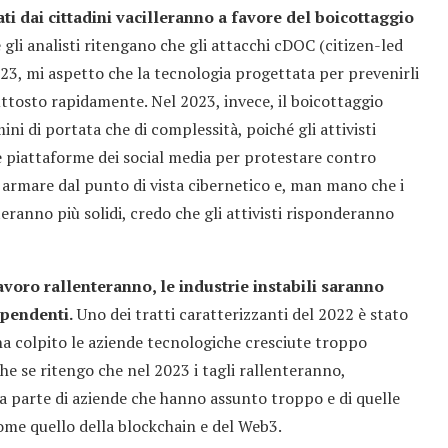
ati dai cittadini vacilleranno a favore del boicottaggio
gli analisti ritengano che gli attacchi cDOC (citizen-led
23, mi aspetto che la tecnologia progettata per prevenirli
ttosto rapidamente. Nel 2023, invece, il boicottaggio
ini di portata che di complessità, poiché gli attivisti
e piattaforme dei social media per protestare contro
da armare dal punto di vista cibernetico e, man mano che i
ranno più solidi, credo che gli attivisti risponderanno
lavoro rallenteranno, le industrie instabili saranno
ipendenti.
Uno dei tratti caratterizzanti del 2022 è stato
ha colpito le aziende tecnologiche cresciute troppo
 se ritengo che nel 2023 i tagli rallenteranno,
 parte di aziende che hanno assunto troppo e di quelle
come quello della blockchain e del Web3.