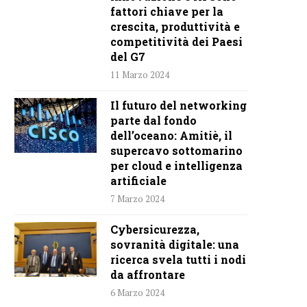
fattori chiave per la
crescita, produttività e
competitività dei Paesi
del G7
11 Marzo 2024
Il futuro del networking
parte dal fondo
dell’oceano: Amitiè, il
supercavo sottomarino
per cloud e intelligenza
artificiale
7 Marzo 2024
Cybersicurezza,
sovranità digitale: una
ricerca svela tutti i nodi
da affrontare
6 Marzo 2024