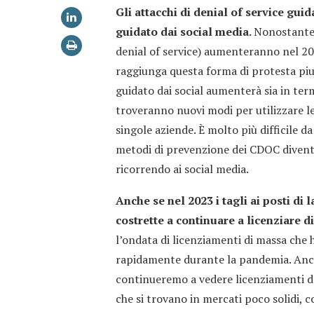
Gli attacchi di denial of service guid
guidato dai social media.
Nonostante 
denial of service) aumenteranno nel 20
raggiunga questa forma di protesta piu
guidato dai social aumenterà sia in term
troveranno nuovi modi per utilizzare l
singole aziende. È molto più difficile 
metodi di prevenzione dei CDOC divente
ricorrendo ai social media.
Anche se nel 2023 i tagli ai posti di 
costrette a continuare a licenziare d
l’ondata di licenziamenti di massa che 
rapidamente durante la pandemia. Anche
continueremo a vedere licenziamenti da
che si trovano in mercati poco solidi, 