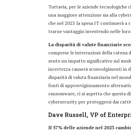
Tuttavia, per le aziende tecnologiche c
una maggiore attenzione sia alla cybers
che nel 2023 la spesa IT continuerà a 
trarne vantaggio investendo nelle loro 
La disparità di valute finanziarie s
comprese le interruzioni della catena d
avuto un impatto significativo sul modo
incertezza causerà sconvolgimenti in 
disparità di valuta finanziaria nel mon
fonti di approvvigionamento alternative
ransomware, ci si aspetta che questa d
cybersecurity per proteggersi dai cattivi
Dave Russell, VP of Enterpr
Il 57% delle aziende nel 2023 cambi