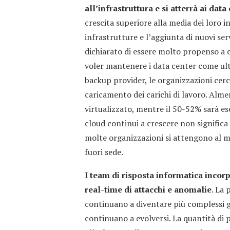
all’infrastruttura e si atterrà ai data
crescita superiore alla media dei loro i
infrastrutture e l’aggiunta di nuovi ser
dichiarato di essere molto propenso a c
voler mantenere i data center come ulte
backup provider, le organizzazioni cerc
caricamento dei carichi di lavoro. Alme
virtualizzato, mentre il 50-52% sarà ese
cloud continui a crescere non significa 
molte organizzazioni si attengono al mo
fuori sede.
I team di risposta informatica incorp
real-time di attacchi e anomalie
. La 
continuano a diventare più complessi 
continuano a evolversi. La quantità di 