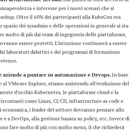
onsapevolezza e interesse per i nuovi scenari che si
backup. Oltre il 60% dei partecipanti alla KubeCon era
o spazio dei sysadmin e delle operazioni in generale si sta
e molto di più dai team di ingegneria delle piattaforme,
dovranno essere protetti. L’istruzione continuerà a essere
i laboratori didattici e dei programmi di formazione
petenze.
 le aziende a puntare su automazione e Devops.
In base
 al VMware Explore, stiamo assistendo all’evoluzione del
mente d’occhio Kubernetes, le piattaforme cloud e la
circostanti come Linux, CI/CD, infrastructure as code e
 economica, i leader del settore dovranno pensare allo
 e a DevOps, alla gestione basata su policy, ecc. Invece di
ranno fare molto di più con molto meno, il che richiederà