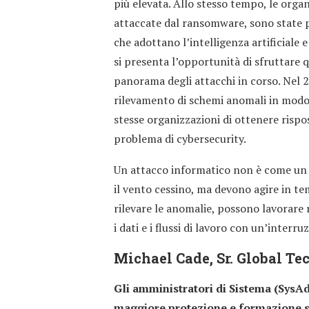
più elevata. Allo stesso tempo, le orga
attaccate dal ransomware, sono state p
che adottano l’intelligenza artificiale
si presenta l’opportunità di sfruttare 
panorama degli attacchi in corso. Nel 2
rilevamento di schemi anomali in modo
stesse organizzazioni di ottenere rispo
problema di cybersecurity.
Un attacco informatico non è come un 
il vento cessino, ma devono agire in t
rilevare le anomalie, possono lavorare 
i dati e i flussi di lavoro con un’interr
Michael Cade, Sr. Global T
Gli amministratori di Sistema (SysAd
maggiore protezione e formazione su