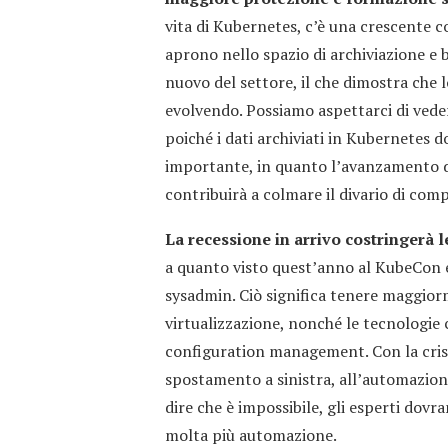
vita di Kubernetes, c’è una crescente c
aprono nello spazio di archiviazione e 
nuovo del settore, il che dimostra che l
evolvendo. Possiamo aspettarci di veder
poiché i dati archiviati in Kubernetes 
importante, in quanto l’avanzamento de
contribuirà a colmare il divario di com
La recessione in arrivo costringerà
a quanto visto quest’anno al KubeCon e
sysadmin. Ciò significa tenere maggior
virtualizzazione, nonché le tecnologie 
configuration management. Con la crisi
spostamento a sinistra, all’automazione
dire che è impossibile, gli esperti dov
molta più automazione.