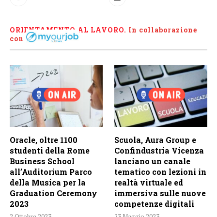
ORIENTAMENTO AL LAVORO.
I
n collaborazione
con
Oracle, oltre 1100
Scuola, Aura Group e
studenti della Rome
Confindustria Vicenza
Business School
lanciano un canale
all’Auditorium Parco
tematico con lezioni in
della Musica per la
realtà virtuale ed
Graduation Ceremony
immersiva sulle nuove
2023
competenze digitali
2 Ottobre 2023
23 Maggio 2023