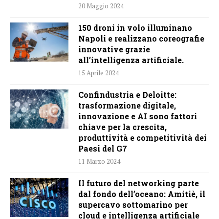
20 Maggio 2024
150 droni in volo illuminano
Napoli e realizzano coreografie
innovative grazie
all’intelligenza artificiale.
15 Aprile 2024
Confindustria e Deloitte:
trasformazione digitale,
innovazione e AI sono fattori
chiave per la crescita,
produttività e competitività dei
Paesi del G7
11 Marzo 2024
Il futuro del networking parte
dal fondo dell’oceano: Amitiè, il
supercavo sottomarino per
cloud e intelligenza artificiale