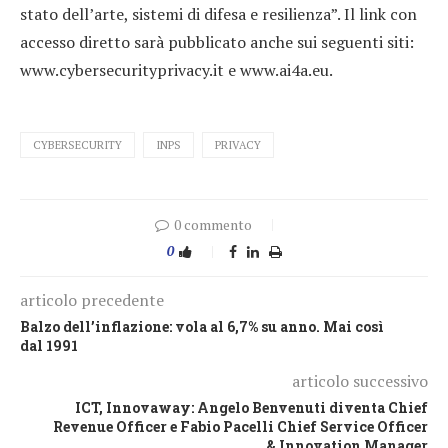
stato dell’arte, sistemi di difesa e resilienza”. Il link con
accesso diretto sarà pubblicato anche sui seguenti siti:
www.cybersecurityprivacy.it e www.ai4a.eu.
CYBERSECURITY
INPS
PRIVACY
0 commento
0
articolo precedente
Balzo dell’inflazione: vola al 6,7% su anno. Mai così
dal 1991
articolo successivo
ICT, Innovaway: Angelo Benvenuti diventa Chief
Revenue Officer e Fabio Pacelli Chief Service Officer
& Innovation Manager