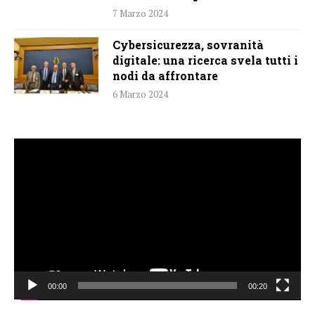
7 Marzo 2024
Cybersicurezza, sovranità
digitale: una ricerca svela tutti i
nodi da affrontare
6 Marzo 2024
Video
Player
00:00
00:20