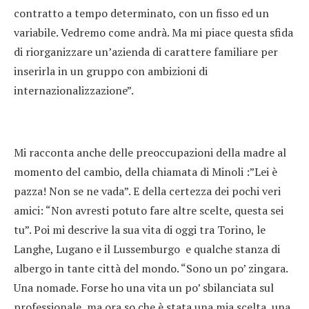
contratto a tempo determinato, con un fisso ed un
variabile. Vedremo come andrà. Ma mi piace questa sfida
di riorganizzare un’azienda di carattere familiare per
inserirla in un gruppo con ambizioni di
internazionalizzazione”.
Mi racconta anche delle preoccupazioni della madre al
momento del cambio, della chiamata di Minoli :”Lei è
pazza! Non se ne vada”. E della certezza dei pochi veri
amici: “Non avresti potuto fare altre scelte, questa sei
tu”. Poi mi descrive la sua vita di oggi tra Torino, le
Langhe, Lugano e il Lussemburgo e qualche stanza di
albergo in tante città del mondo. “Sono un po’ zingara.
Una nomade. Forse ho una vita un po’ sbilanciata sul
professionale, ma ora so che è stata una mia scelta, una