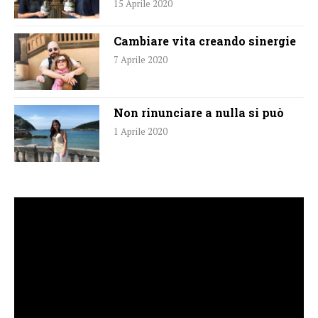
15 Aprile 2020
Cambiare vita creando sinergie
7 Aprile 2020
Non rinunciare a nulla si può
1 Aprile 2020
Video
Player