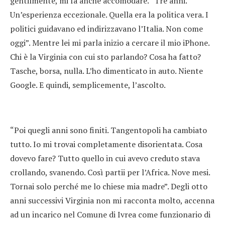
gentilmente, mi fa anche accomodare. “Tre anni.
Un’esperienza eccezionale. Quella era la politica vera. I
politici guidavano ed indirizzavano l’Italia. Non come
oggi”. Mentre lei mi parla inizio a cercare il mio iPhone.
Chi è la Virginia con cui sto parlando? Cosa ha fatto?
Tasche, borsa, nulla. L’ho dimenticato in auto. Niente
Google. E quindi, semplicemente, l’ascolto.
“Poi quegli anni sono finiti. Tangentopoli ha cambiato
tutto. Io mi trovai completamente disorientata. Cosa
dovevo fare? Tutto quello in cui avevo creduto stava
crollando, svanendo. Così partii per l’Africa. Nove mesi.
Tornai solo perché me lo chiese mia madre”. Degli otto
anni successivi Virginia non mi racconta molto, accenna
ad un incarico nel Comune di Ivrea come funzionario di