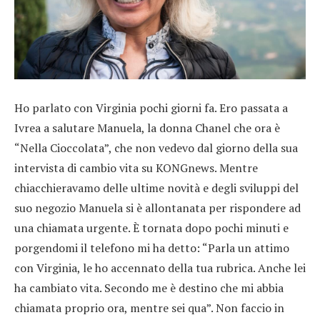
Ho parlato con Virginia pochi giorni fa. Ero passata a
Ivrea a salutare Manuela, la donna Chanel che ora è
“Nella Cioccolata”, che non vedevo dal giorno della sua
intervista di cambio vita su KONGnews. Mentre
chiacchieravamo delle ultime novità e degli sviluppi del
suo negozio Manuela si è allontanata per rispondere ad
una chiamata urgente. È tornata dopo pochi minuti e
porgendomi il telefono mi ha detto: “Parla un attimo
con Virginia, le ho accennato della tua rubrica. Anche lei
ha cambiato vita. Secondo me è destino che mi abbia
chiamata proprio ora, mentre sei qua”. Non faccio in