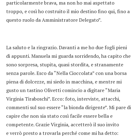
particolarmente brava, ma non ho mai aspettato
troppo, e così ho costruito il mio destino fino qui, fino a
questo ruolo da Amministratore Delegato”.
La saluto e la ringrazio. Davanti a me ho due fogli pieni
di appunti. Manuela mi guarda sorridendo, ha capito che
sono sorpresa, stupita, quasi stordita, e stranamente
senza parole. Esco da “Nella Cioccolata” con una borsa
piena di dolcezze, mi siedo in macchina, e mentre mi
gusto un tastino Olivetti comincio a digitare “Maria
Virginia Tiraboschi”. Ecco: foto, interviste, attacchi,
commenti sul suo essere “la bionda dirigente”. Mi pare di
capire che non sia stato così facile essere bella e
competente. Grazie Virginia, accetterò il suo invito
e verrò presto a trovarla perché come mi ha detto: