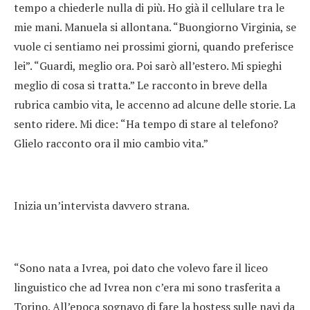
tempo a chiederle nulla di più. Ho già il cellulare tra le
mie mani. Manuela si allontana. “Buongiorno Virginia, se
vuole ci sentiamo nei prossimi giorni, quando preferisce
lei”. “Guardi, meglio ora. Poi sarò all’estero. Mi spieghi
meglio di cosa si tratta.” Le racconto in breve della
rubrica cambio vita, le accenno ad alcune delle storie. La
sento ridere. Mi dice: “Ha tempo di stare al telefono?
Glielo racconto ora il mio cambio vita.”
Inizia un’intervista davvero strana.
“Sono nata a Ivrea, poi dato che volevo fare il liceo
linguistico che ad Ivrea non c’era mi sono trasferita a
Torino. All’epoca sognavo di fare la hostess sulle navi da