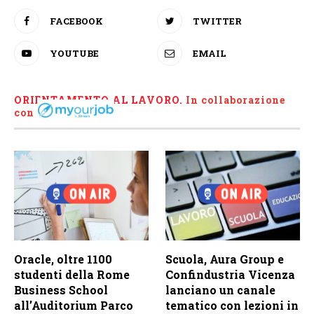
FACEBOOK
TWITTER
YOUTUBE
EMAIL
ORIENTAMENTO AL LAVORO.
I
n collaborazione
con
Oracle, oltre 1100
Scuola, Aura Group e
studenti della Rome
Confindustria Vicenza
Business School
lanciano un canale
all’Auditorium Parco
tematico con lezioni in