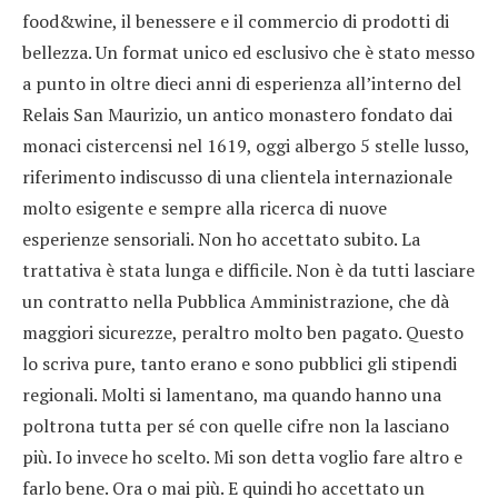
food&wine, il benessere e il commercio di prodotti di
bellezza. Un format unico ed esclusivo che è stato messo
a punto in oltre dieci anni di esperienza all’interno del
Relais San Maurizio, un antico monastero fondato dai
monaci cistercensi nel 1619, oggi albergo 5 stelle lusso,
riferimento indiscusso di una clientela internazionale
molto esigente e sempre alla ricerca di nuove
esperienze sensoriali. Non ho accettato subito. La
trattativa è stata lunga e difficile. Non è da tutti lasciare
un contratto nella Pubblica Amministrazione, che dà
maggiori sicurezze, peraltro molto ben pagato. Questo
lo scriva pure, tanto erano e sono pubblici gli stipendi
regionali. Molti si lamentano, ma quando hanno una
poltrona tutta per sé con quelle cifre non la lasciano
più. Io invece ho scelto. Mi son detta voglio fare altro e
farlo bene. Ora o mai più. E quindi ho accettato un