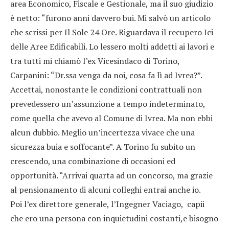
area Economico, Fiscale e Gestionale, ma il suo giudizio
è netto: “furono anni davvero bui. Mi salvò un articolo
che scrissi per Il Sole 24 Ore. Riguardava il recupero Ici
delle Aree Edificabili. Lo lessero molti addetti ai lavori e
tra tutti mi chiamò l’ex Vicesindaco di Torino,
Carpanini: “Dr.ssa venga da noi, cosa fa lì ad Ivrea?”.
Accettai, nonostante le condizioni contrattuali non
prevedessero un’assunzione a tempo indeterminato,
come quella che avevo al Comune di Ivrea. Ma non ebbi
alcun dubbio. Meglio un’incertezza vivace che una
sicurezza buia e soffocante”. A Torino fu subito un
crescendo, una combinazione di occasioni ed
opportunità. “Arrivai quarta ad un concorso, ma grazie
al pensionamento di alcuni colleghi entrai anche io.
Poi l’ex direttore generale, l’Ingegner Vaciago, capii
che ero una persona con inquietudini costanti,e bisogno