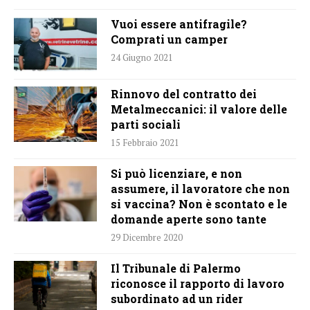
Vuoi essere antifragile?
Comprati un camper
24 Giugno 2021
Rinnovo del contratto dei
Metalmeccanici: il valore delle
parti sociali
15 Febbraio 2021
Si può licenziare, e non
assumere, il lavoratore che non
si vaccina? Non è scontato e le
domande aperte sono tante
29 Dicembre 2020
Il Tribunale di Palermo
riconosce il rapporto di lavoro
subordinato ad un rider