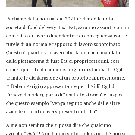
Partiamo dalla notizia: dal 2021 i rider della nota
società di food delivery Just Eat, saranno assunti con un
contratto di lavoro dipendente e di conseguenza con le
tutele di un normale rapporto di lavoro subordinato.
Questo è quanto si ricaverebbe da una mail mandata
dalla piattaforma di Just Eat ai propri fattorini, così
come riportato da numerosi organi di stampa. La Cgil,
tramite le dichiarazione di un proprio rappresentante,
Yiftalem Parigi (rappresentante per il Nidil Cgil di
Firneze dei rider), parla di “risultato storico” e auspica
che questo esempio “venga seguito anche dalle altre
aziende di food delivery presenti in Italia”.
A me non sembra che si possa dire che qualcuno
avrebbe “
vinto
”! Non hanno vinto i riders perché non si