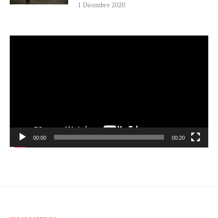
1 Dicembre 2020
Video
Player
00:00
00:20