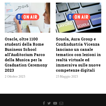
Oracle, oltre 1100
Scuola, Aura Group e
studenti della Rome
Confindustria Vicenza
Business School
lanciano un canale
all’Auditorium Parco
tematico con lezioni in
della Musica per la
realtà virtuale ed
Graduation Ceremony
immersiva sulle nuove
2023
competenze digitali
2 Ottobre 2023
23 Maggio 2023