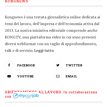
KONGNEWS
Kongnews è una testata giornalistica online dedicata ai
temi del lavoro, dell’impresa e dell’economia attiva dal
2013. La nostra iniziativa editoriale comprende anche
KONGTV, una piattaforma video in cui sono presenti
diversi webformat con un taglio di approfondimento,
talk e di servizio.
Leggi tutto
FACEBOOK
TWITTER
YOUTUBE
EMAIL
ORIENTAMENTO AL LAVORO.
I
n collaborazione
con