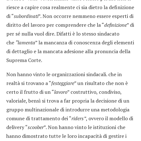
riesce a capire cosa realmente ci sia dietro la definizione
di “
subordinati
”. Non occorre nemmeno essere esperti di
diritto del lavoro per comprendere che la “
definizione
” di
per sé nulla vuol dire. Difatti è lo stesso sindacato
che
“lamenta
” la mancanza di conoscenza degli elementi
di dettaglio e la mancata adesione alla pronuncia della
Suprema Corte.
Non hanno vinto le organizzazioni sindacali. che in
realtà si trovano a “
festeggiare
” un risultato che non è
certo il frutto di un “
lavoro
” costruttivo, condiviso,
valoriale, bensì si trova a far propria la decisione di un
gruppo multinazionale di introdurre una metodologia
comune di trattamento dei “
riders”
, ovvero il modello di
delivery “
scoober
”. Non hanno vinto le istituzioni che
hanno dimostrato tutte le loro incapacità di gestire i