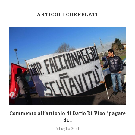
ARTICOLI CORRELATI
Commento all’articolo di Dario Di Vico “pagate
di...
5 Luglio 2021