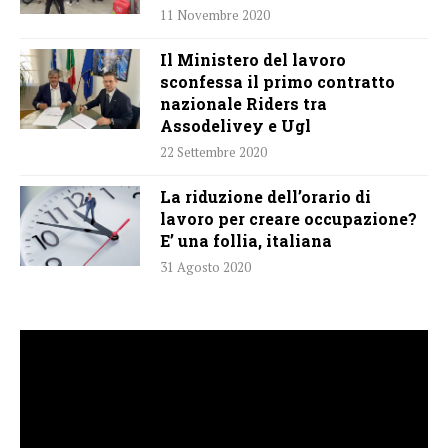
11 Novembre 2020
Il Ministero del lavoro
sconfessa il primo contratto
nazionale Riders tra
Assodelivey e Ugl
22 Settembre 2020
La riduzione dell’orario di
lavoro per creare occupazione?
E’ una follia, italiana
31 Agosto 2020
Video
Player