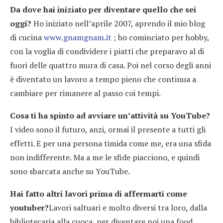
Da dove hai iniziato per diventare quello che sei
oggi?
Ho iniziato nell’aprile 2007, aprendo il mio blog
di cucina
www.gnamgnam.it
; ho cominciato per hobby,
con la voglia di condividere i piatti che preparavo al di
fuori delle quattro mura di casa. Poi nel corso degli anni
è diventato un lavoro a tempo pieno che continua a
cambiare per rimanere al passo coi tempi.
Cosa ti ha spinto ad avviare un’attività su YouTube?
I video sono il futuro, anzi, ormai il presente a tutti gli
effetti. E per una persona timida come me, era una sfida
non indifferente. Ma a me le sfide piacciono, e quindi
sono sbarcata anche su YouTube.
Hai fatto altri lavori prima di affermarti come
youtuber?
Lavori saltuari e molto diversi tra loro, dalla
bibliotecaria alla cuoca, per diventare poi una food