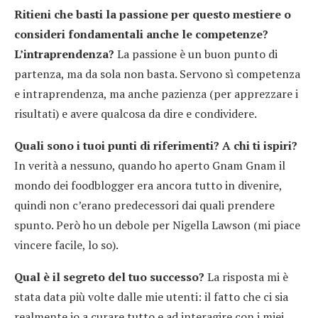
Ritieni che basti la passione per questo mestiere o
consideri fondamentali anche le competenze?
L’intraprendenza?
La passione è un buon punto di
partenza, ma da sola non basta. Servono sì competenza
e intraprendenza, ma anche pazienza (per apprezzare i
risultati) e avere qualcosa da dire e condividere.
Quali sono i tuoi punti di riferimenti? A chi ti ispiri?
In verità a nessuno, quando ho aperto Gnam Gnam il
mondo dei foodblogger era ancora tutto in divenire,
quindi non c’erano predecessori dai quali prendere
spunto. Però ho un debole per Nigella Lawson (mi piace
vincere facile, lo so).
Qual è il segreto del tuo successo?
La risposta mi è
stata data più volte dalle mie utenti: il fatto che ci sia
realmente io a curare tutto e ad interagire con i miei