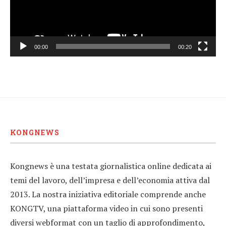
00:00
00:20
KONGNEWS
Kongnews è una testata giornalistica online dedicata ai
temi del lavoro, dell’impresa e dell’economia attiva dal
2013. La nostra iniziativa editoriale comprende anche
KONGTV, una piattaforma video in cui sono presenti
diversi webformat con un taglio di approfondimento,