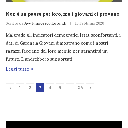
Non è un paese per loro, ma i giovani ci provano
Scritto da
Avv. Francesco Rotondi
15 Febbraio 2020
Malgrado gli indicatori demografici Istat sconfortanti, i
dati di Garanzia Giovani dimostrano come i nostri
ragazzi facciano del loro meglio per garantirsi un
futuro. E andrebbero supportati
Leggi tutto
1
2
3
4
5
…
26
Video