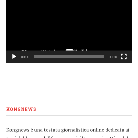
Player
00:00
00:20
KONGNEWS
Kongnews è una testata giornalistica online dedicata ai