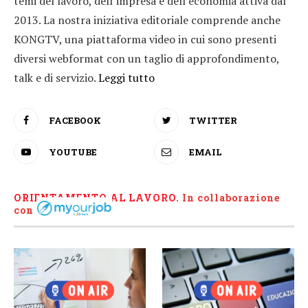
temi del lavoro, dell’impresa e dell’economia attiva dal
2013. La nostra iniziativa editoriale comprende anche
KONGTV, una piattaforma video in cui sono presenti
diversi webformat con un taglio di approfondimento,
talk e di servizio.
Leggi tutto
FACEBOOK
TWITTER
YOUTUBE
EMAIL
ORIENTAMENTO AL LAVORO.
I
n collaborazione
con