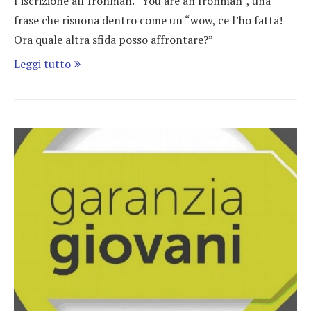
l’iscrizione all’Ironman. “You are an Ironman”, una
frase che risuona dentro come un “wow, ce l’ho fatta!
Ora quale altra sfida posso affrontare?”
Leggi tutto