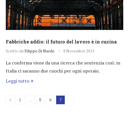
Fabbriche addio: il futuro del lavoro è in cucina
Scritto da
Filippo Di Nardo
8 Novembre 2013
La conferma viene da una ricerca che sentenzia così: in
Italia ci saranno due cuochi per ogni operaio.
Leggi tutto
1
…
5
6
7