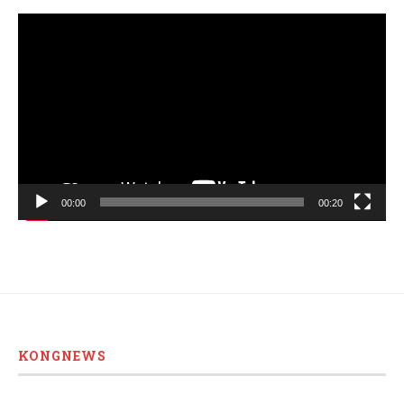
Video
Player
00:00
00:20
KONGNEWS