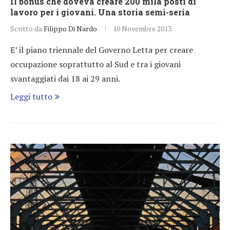
Il bonus che doveva creare 200 mila posti di
lavoro per i giovani. Una storia semi-seria
Scritto da
Filippo Di Nardo
10 Novembre 2013
E’ il piano triennale del Governo Letta per creare
occupazione soprattutto al Sud e tra i giovani
svantaggiati dai 18 ai 29 anni.
Leggi tutto