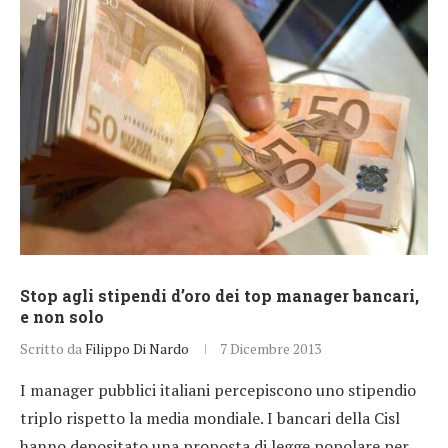
Stop agli stipendi d’oro dei top manager bancari,
e non solo
Scritto da
Filippo Di Nardo
7 Dicembre 2013
I manager pubblici italiani percepiscono uno stipendio
triplo rispetto la media mondiale. I bancari della Cisl
hanno depositato una proposta di legge popolare per