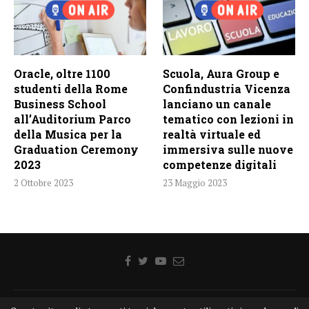
Oracle, oltre 1100
Scuola, Aura Group e
studenti della Rome
Confindustria Vicenza
Business School
lanciano un canale
all’Auditorium Parco
tematico con lezioni in
della Musica per la
realtà virtuale ed
Graduation Ceremony
immersiva sulle nuove
2023
competenze digitali
2 Ottobre 2023
23 Maggio 2023