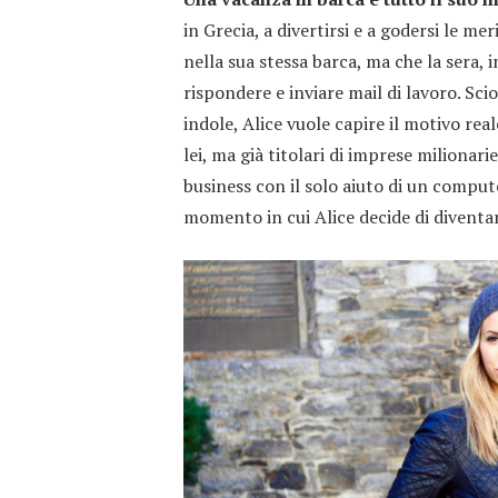
in Grecia, a divertirsi e a godersi le me
nella sua stessa barca, ma che la sera, 
rispondere e inviare mail di lavoro. Sc
indole, Alice vuole capire il motivo rea
lei, ma già titolari di imprese milionar
business con il solo aiuto di un compute
momento in cui Alice decide di diventa