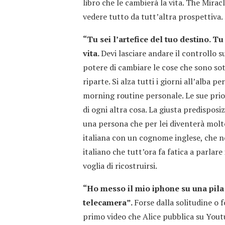
libro che le cambierà la vita. The Mirac
vedere tutto da tutt’altra prospettiva.
“Tu sei l’artefice del tuo destino. Tu
vita.
Devi lasciare andare il controllo su
potere di cambiare le cose che sono sott
riparte. Si alza tutti i giorni all’alba p
morning routine personale. Le sue prio
di ogni altra cosa. La giusta predisposi
una persona che per lei diventerà molto
italiana con un cognome inglese, che 
italiano che tutt’ora fa fatica a parlare
voglia di ricostruirsi.
“Ho messo il mio iphone su una pila d
telecamera”.
Forse dalla solitudine o 
primo video che Alice pubblica su Youtu