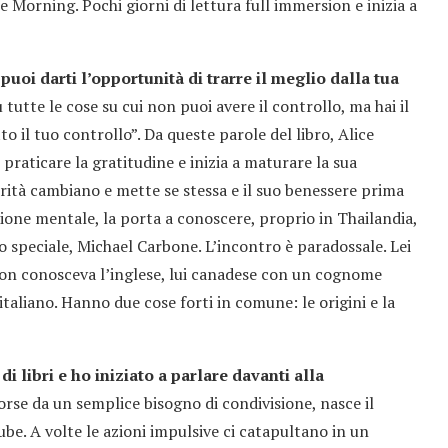
le Morning. Pochi giorni di lettura full immersion e inizia a
 puoi darti l’opportunità di trarre il meglio dalla tua
 tutte le cose su cui non puoi avere il controllo, ma hai il
o il tuo controllo”. Da queste parole del libro, Alice
er praticare la gratitudine e inizia a maturare la sua
rità cambiano e mette se stessa e il suo benessere prima
zione mentale, la porta a conoscere, proprio in Thailandia,
 speciale, Michael Carbone. L’incontro è paradossale. Lei
non conosceva l’inglese, lui canadese con un cognome
 italiano. Hanno due cose forti in comune: le origini e la
i libri e ho iniziato a parlare davanti alla
forse da un semplice bisogno di condivisione, nasce il
be. A volte le azioni impulsive ci catapultano in un