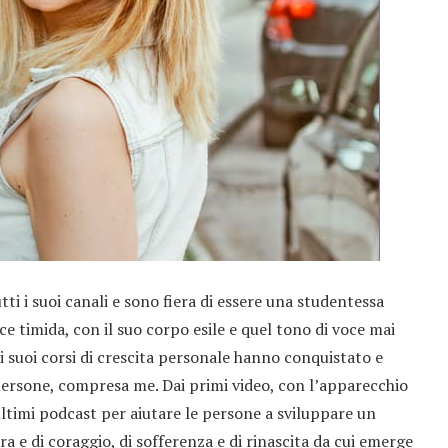
ti i suoi canali e sono fiera di essere una studentessa
ce timida, con il suo corpo esile e quel tono di voce mai
i suoi corsi di crescita personale hanno conquistato e
ersone, compresa me. Dai primi video, con l’apparecchio
i ultimi podcast per aiutare le persone a sviluppare un
ra e di coraggio, di sofferenza e di rinascita da cui emerge