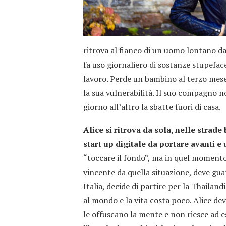
ritrova al fianco di un uomo lontano dai
fa uso giornaliero di sostanze stupefac
lavoro. Perde un bambino al terzo mese
la sua vulnerabilità. Il suo compagno 
giorno all’altro la sbatte fuori di casa.
Alice si ritrova da sola, nelle strade
start up digitale da portare avanti e 
“toccare il fondo”, ma in quel momento 
vincente da quella situazione, deve gua
Italia, decide di partire per la Thailand
al mondo e la vita costa poco. Alice dev
le offuscano la mente e non riesce ad e