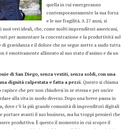
quella in cui emergeranno
contemporaneamente la sua forza
e le sue fragilità. A 27 anni, si
 suoi veri ideali, che, come molti imprenditori americani,
enti per aumentare la concentrazione e la produttività sul
 di gravidanza e il dolore che ne segue mette a nudo tutta
non è emotivamente allineato al suo stato d’animo e da un
 buie di San Diego, senza vestiti, senza soldi, con una
una dignità calpestata e fatta a pezzi.
Questo si chiama
capisce che per non chiudersi in se stessa e per uscire
rdare alla vita in modo diverso. Dopo una breve pausa in
ia
,
dove c’è la più grande comunità di imprenditori digitali
e portare avanti il suo business, ma ha troppi pensieri che
ssere produttiva. È questo il momento in cui scopre il