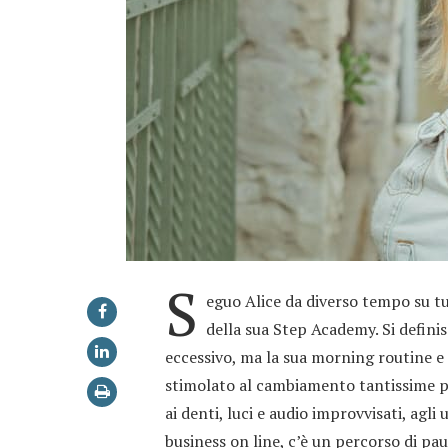
S
eguo Alice da diverso tempo su tut
della sua Step Academy. Si definis
eccessivo, ma la sua morning routine e 
stimolato al cambiamento tantissime p
ai denti, luci e audio improvvisati, agl
business on line, c’è un percorso di pau