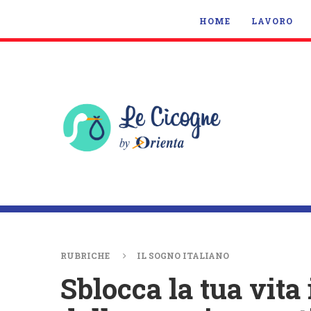
HOME
LAVORO
RUBRICHE
IL SOGNO ITALIANO
Sblocca la tua vita 