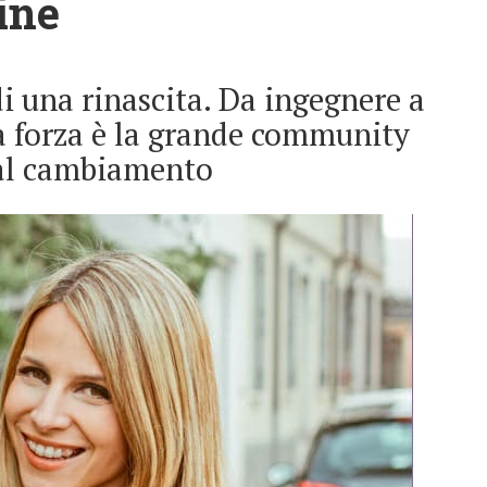
ine
 di una rinascita. Da ingegnere a
ua forza è la grande community
a al cambiamento