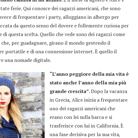
ritate ferie. Qui conosce dei ragazzi americani, che sono
invece di frequentare i party, alloggiano in albergo per
ioccata da questo senso del dovere e follemente curiosa per
le di questa scelta. Quello che vede sono dei ragazzi come
ie che, per guadagnare, girano il mondo gestendo il
r portatile e di una connessione internet. È quello il
re una nomade digitale.
“L’anno peggiore della mia vita è
stato anche l’anno della mia più
grande crescita”.
Dopo la vacanza
in Grecia, Alice inizia a frequentare
uno dei ragazzi americani che
erano con lei sulla barca e si
trasferisce con lui in California. È
una fase decisiva per la sua vita,