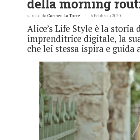
della morning rout
scritto da
Carmen La Torre
6 Febbraio 2020
Alice’s Life Style è la storia
imprenditrice digitale, la s
che lei stessa ispira e guid