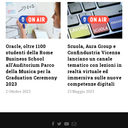
Oracle, oltre 1100
Scuola, Aura Group e
studenti della Rome
Confindustria Vicenza
Business School
lanciano un canale
all’Auditorium Parco
tematico con lezioni in
della Musica per la
realtà virtuale ed
Graduation Ceremony
immersiva sulle nuove
2023
competenze digitali
2 Ottobre 2023
23 Maggio 2023