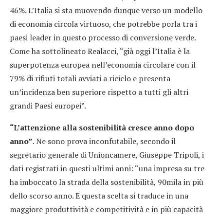
46%. L’Italia si sta muovendo dunque verso un modello
di economia circola virtuoso, che potrebbe porla tra i
paesi leader in questo processo di conversione verde.
Come ha sottolineato Realacci, “già oggi l’Italia è la
superpotenza europea nell’economia circolare con il
79% di rifiuti totali avviati a riciclo e presenta
un’incidenza ben superiore rispetto a tutti gli altri
grandi Paesi europei”.
“L’attenzione alla sostenibilità cresce anno dopo
anno”
. Ne sono prova inconfutabile, secondo il
segretario generale di Unioncamere, Giuseppe Tripoli, i
dati registrati in questi ultimi anni: “una impresa su tre
ha imboccato la strada della sostenibilità, 90mila in più
dello scorso anno. E questa scelta si traduce in una
maggiore produttività e competitività e in più capacità