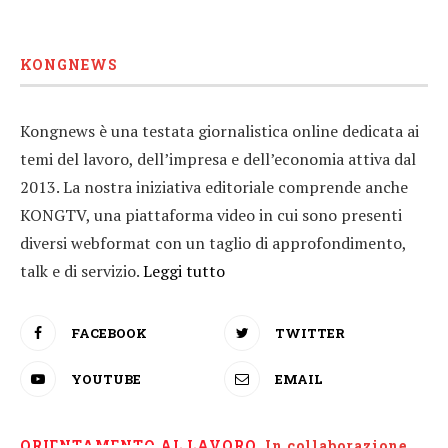
KONGNEWS
Kongnews è una testata giornalistica online dedicata ai
temi del lavoro, dell’impresa e dell’economia attiva dal
2013. La nostra iniziativa editoriale comprende anche
KONGTV, una piattaforma video in cui sono presenti
diversi webformat con un taglio di approfondimento,
talk e di servizio.
Leggi tutto
FACEBOOK
TWITTER
YOUTUBE
EMAIL
ORIENTAMENTO AL LAVORO.
I
n collaborazione