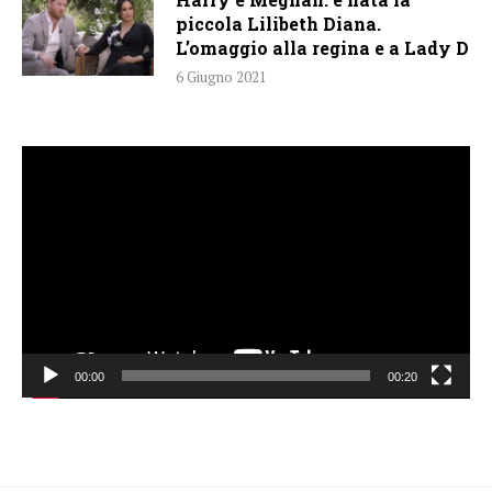
piccola Lilibeth Diana.
L’omaggio alla regina e a Lady D
6 Giugno 2021
Video
Player
00:00
00:20