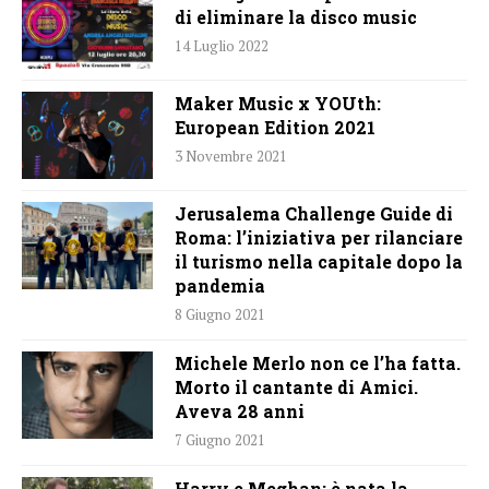
di eliminare la disco music
14 Luglio 2022
Maker Music x YOUth:
European Edition 2021
3 Novembre 2021
Jerusalema Challenge Guide di
Roma: l’iniziativa per rilanciare
il turismo nella capitale dopo la
pandemia
8 Giugno 2021
Michele Merlo non ce l’ha fatta.
Morto il cantante di Amici.
Aveva 28 anni
7 Giugno 2021
Harry e Meghan: è nata la