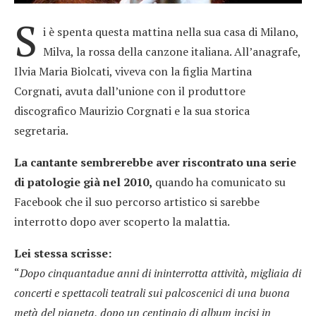
S
i è spenta questa mattina nella sua casa di Milano,
Milva, la rossa della canzone italiana. All’anagrafe,
Ilvia Maria Biolcati, viveva con la figlia Martina
Corgnati, avuta dall’unione con il produttore
discografico Maurizio Corgnati e la sua storica
segretaria.
La cantante sembrerebbe aver riscontrato una serie
di patologie già nel 2010,
quando ha comunicato su
Facebook che il suo percorso artistico si sarebbe
interrotto dopo aver scoperto la malattia.
Lei stessa scrisse:
“
Dopo cinquantadue anni di ininterrotta attività, migliaia di
concerti e spettacoli teatrali sui palcoscenici di una buona
metà del pianeta, dopo un centinaio di album incisi in