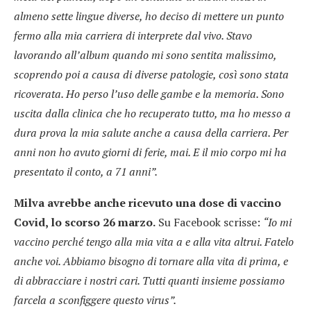
almeno sette lingue diverse, ho deciso di mettere un punto
fermo alla mia carriera di interprete dal vivo. Stavo
lavorando all’album quando mi sono sentita malissimo,
scoprendo poi a causa di diverse patologie, così sono stata
ricoverata. Ho perso l’uso delle gambe e la memoria. Sono
uscita dalla clinica che ho recuperato tutto, ma ho messo a
dura prova la mia salute anche a causa della carriera. Per
anni non ho avuto giorni di ferie, mai. E il mio corpo mi ha
presentato il conto, a 71 anni”.
Milva avrebbe anche ricevuto una dose di vaccino
Covid, lo scorso 26 marzo.
Su Facebook scrisse:
“Io mi
vaccino perché tengo alla mia vita a e alla vita altrui. Fatelo
anche voi. Abbiamo bisogno di tornare alla vita di prima, e
di abbracciare i nostri cari. Tutti quanti insieme possiamo
farcela a sconfiggere questo virus”.