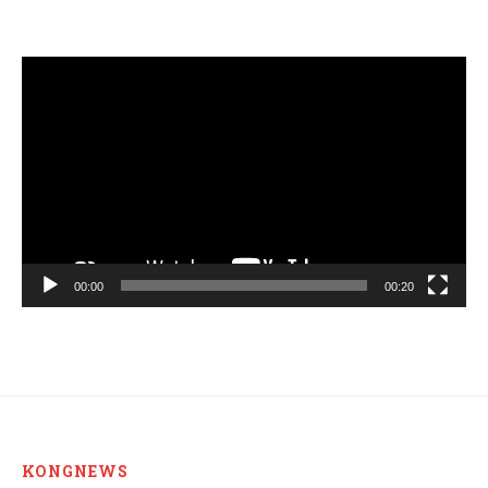
Video
Player
00:00
00:20
KONGNEWS