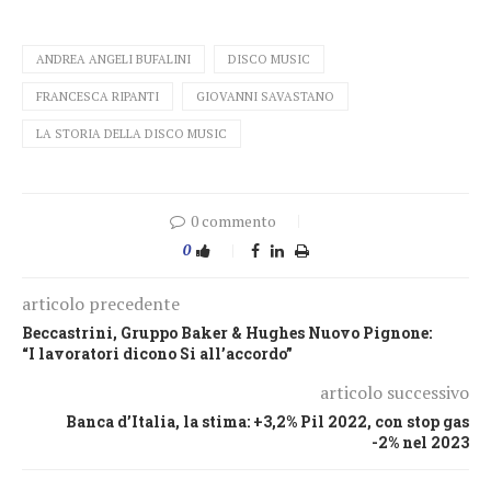
ANDREA ANGELI BUFALINI
DISCO MUSIC
FRANCESCA RIPANTI
GIOVANNI SAVASTANO
LA STORIA DELLA DISCO MUSIC
0 commento
0
articolo precedente
Beccastrini, Gruppo Baker & Hughes Nuovo Pignone:
“I lavoratori dicono Si all’accordo”
articolo successivo
Banca d’Italia, la stima: +3,2% Pil 2022, con stop gas
-2% nel 2023