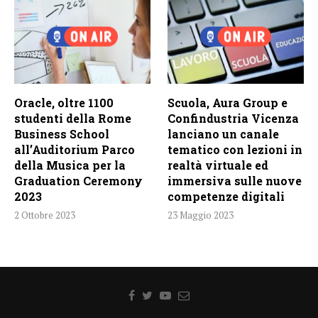
Oracle, oltre 1100
Scuola, Aura Group e
studenti della Rome
Confindustria Vicenza
Business School
lanciano un canale
all’Auditorium Parco
tematico con lezioni in
della Musica per la
realtà virtuale ed
Graduation Ceremony
immersiva sulle nuove
2023
competenze digitali
2 Ottobre 2023
23 Maggio 2023