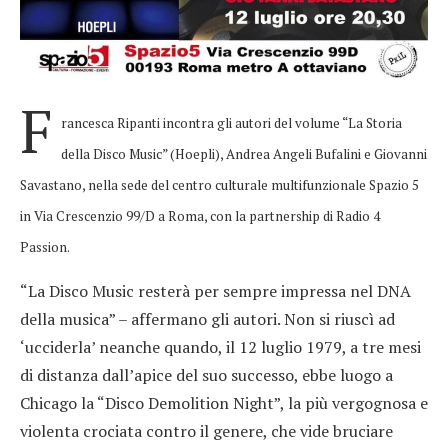
F
rancesca Ripanti incontra gli autori del volume “La Storia
della Disco Music” (Hoepli), Andrea Angeli Bufalini e Giovanni
Savastano, nella sede del centro culturale multifunzionale Spazio 5
in Via Crescenzio 99/D a Roma, con la partnership di Radio 4
Passion.
“La Disco Music resterà per sempre impressa nel DNA
della musica” – affermano gli autori. Non si riuscì ad
‘ucciderla’ neanche quando, il 12 luglio 1979, a tre mesi
di distanza dall’apice del suo successo, ebbe luogo a
Chicago la “Disco Demolition Night”, la più vergognosa e
violenta crociata contro il genere, che vide bruciare