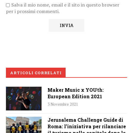
Salva il mio nome, email e il sito in questo browser
per i prossimi commenti.
ARTICOLI CORRELATI
Maker Music x YOUth:
European Edition 2021
3 Novembre 2021
Jerusalema Challenge Guide di
Roma: l’iniziativa per rilanciare
il turismo nella capitale dopo la