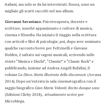
italiani, ma solo se da lui intervistati: finora, sono un
migliaio gli scatti raccolti nel suo album.
Giovanni Savastano
. Psicoterapeuta, docente e
scrittore, nonché appassionato e cultore di musica,
cinema e filosofia. Ha iniziato il viaggio nella scrittura
con articoli e libri di psicologia; poi, dopo aver seminato
qualche racconto breve per Feltrinelli e Giovane
Holden, è saltato sui vagoni musicali, scrivendo sulle
riviste “Musica e Dischi”, “Classix!” e “Classic Rock” e
pubblicando, insieme ad Andrea Angeli Bufalini, il
volume
La Disco. Storia illustrata della discomusic
(Arcana
2014). Dopo un’entrata in sala cinematografica con il
saggio biografico
Gian Maria Volonté. Recito dunque sono
(Edizioni Clichy 2018), attualmente scrive per
MicroMega.