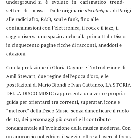
underground si è evoluto in carismatico trend-
setter di massa. Dalle originarie
discothèques
di Parigi
alle radici afro, R&B, soul e funk, fino alle
contaminazioni con l’elettronica, il rock e il jazz, il
saggio riserva uno spazio anche alla prima Italo Disco,
in cinquecento pagine ricche di racconti, aneddoti e
citazioni.
Con la prefazione di Gloria Gaynor e l’introduzione di
Amii Stewart, due regine dell’epoca d’oro, e le
postfazioni di Mario Biondi e Ivan Cattaneo, LA STORIA
DELLA DISCO MUSIC rappresenta una vera e propria
guida per orientarsi tra correnti, superstar, icone e
“meteore” della Disco Music, senza dimenticare il ruolo
dei DJ, dei personaggi più oscuri e il contributo
fondamentale all’evoluzione della musica moderna. Con
un approccio poliedrico, il saggio, oltre ad avere il focus