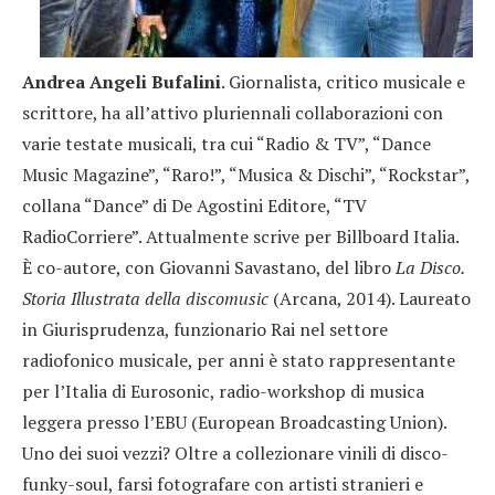
Andrea Angeli Bufalini
. Giornalista, critico musicale e
scrittore, ha all’attivo pluriennali collaborazioni con
varie testate musicali, tra cui “Radio & TV”, “Dance
Music Magazine”, “Raro!”, “Musica & Dischi”, “Rockstar”,
collana “Dance” di De Agostini Editore, “TV
RadioCorriere”. Attualmente scrive per Billboard Italia.
È co-autore, con Giovanni Savastano, del libro
La Disco.
Storia Illustrata della discomusic
(Arcana, 2014). Laureato
in Giurisprudenza, funzionario Rai nel settore
radiofonico musicale, per anni è stato rappresentante
per l’Italia di Eurosonic, radio-workshop di musica
leggera presso l’EBU (European Broadcasting Union).
Uno dei suoi vezzi? Oltre a collezionare vinili di disco-
funky-soul, farsi fotografare con artisti stranieri e