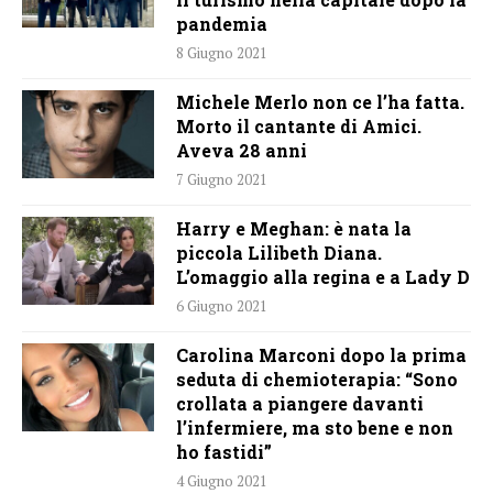
pandemia
8 Giugno 2021
Michele Merlo non ce l’ha fatta.
Morto il cantante di Amici.
Aveva 28 anni
7 Giugno 2021
Harry e Meghan: è nata la
piccola Lilibeth Diana.
L’omaggio alla regina e a Lady D
6 Giugno 2021
Carolina Marconi dopo la prima
seduta di chemioterapia: “Sono
crollata a piangere davanti
l’infermiere, ma sto bene e non
ho fastidi”
4 Giugno 2021