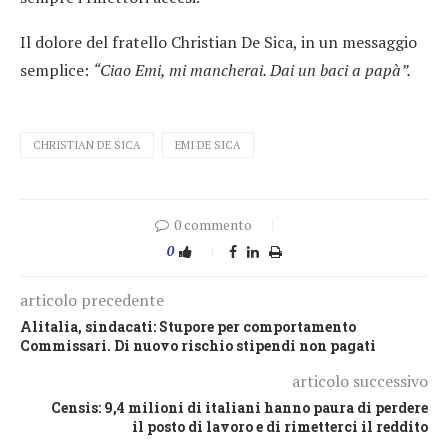
Il dolore del fratello Christian De Sica, in un messaggio
semplice:
“Ciao Emi, mi mancherai. Dai un baci a papà”.
CHRISTIAN DE SICA
EMI DE SICA
0 commento
0
articolo precedente
Alitalia, sindacati: Stupore per comportamento
Commissari. Di nuovo rischio stipendi non pagati
articolo successivo
Censis: 9,4 milioni di italiani hanno paura di perdere
il posto di lavoro e di rimetterci il reddito