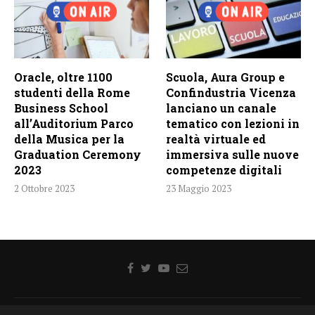
Oracle, oltre 1100
Scuola, Aura Group e
studenti della Rome
Confindustria Vicenza
Business School
lanciano un canale
all’Auditorium Parco
tematico con lezioni in
della Musica per la
realtà virtuale ed
Graduation Ceremony
immersiva sulle nuove
2023
competenze digitali
2 Ottobre 2023
23 Maggio 2023