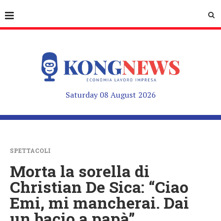
Saturday 08 August 2026
SPETTACOLI
Morta la sorella di
Christian De Sica: “Ciao
Emi, mi mancherai. Dai
un bacio a papà”