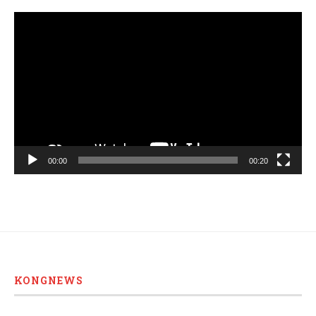
Video
Player
00:00
00:20
KONGNEWS