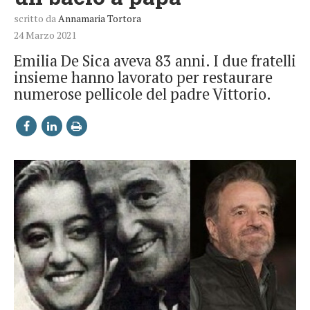
scritto da
Annamaria Tortora
24 Marzo 2021
Emilia De Sica aveva 83 anni. I due fratelli
insieme hanno lavorato per restaurare
numerose pellicole del padre Vittorio.