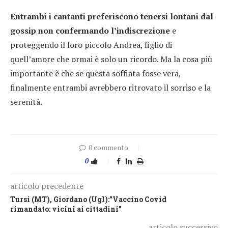
Entrambi i cantanti preferiscono tenersi lontani dal
gossip non confermando l’indiscrezione
e
proteggendo il loro piccolo Andrea, figlio di
quell’amore che ormai è solo un ricordo. Ma la cosa più
importante è che se questa soffiata fosse vera,
finalmente entrambi avrebbero ritrovato il sorriso e la
serenità.
0 commento
0
articolo precedente
Tursi (MT), Giordano (Ugl):”Vaccino Covid
rimandato: vicini ai cittadini”
articolo successivo