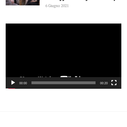
6 Giugno 2021
Video
Player
00:00
00:20