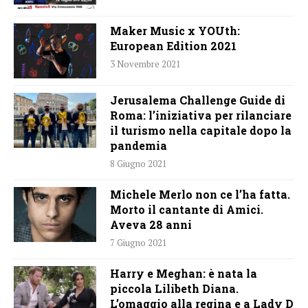
Maker Music x YOUth:
European Edition 2021
3 Novembre 2021
Jerusalema Challenge Guide di
Roma: l’iniziativa per rilanciare
il turismo nella capitale dopo la
pandemia
8 Giugno 2021
Michele Merlo non ce l’ha fatta.
Morto il cantante di Amici.
Aveva 28 anni
7 Giugno 2021
Harry e Meghan: è nata la
piccola Lilibeth Diana.
L’omaggio alla regina e a Lady D