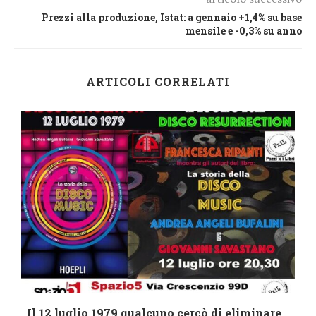
Prezzi alla produzione, Istat: a gennaio +1,4% su base
mensile e -0,3% su anno
ARTICOLI CORRELATI
i
Il 12 luglio 1979 qualcuno cercò di eliminare...