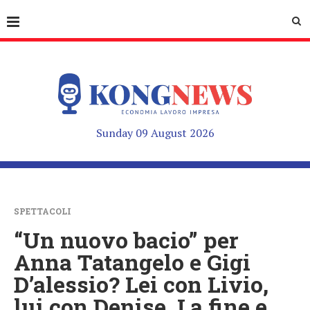
Sunday 09 August 2026
SPETTACOLI
“Un nuovo bacio” per
Anna Tatangelo e Gigi
D’alessio? Lei con Livio,
lui con Denise. La fine e