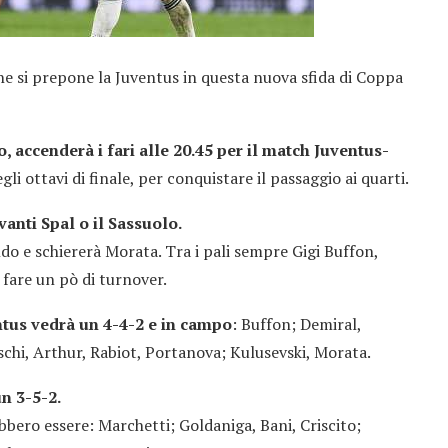
he si prepone la Juventus in questa nuova sfida di Coppa
, accenderà i fari alle 20.45 per il match Juventus-
li ottavi di finale, per conquistare il passaggio ai quarti.
vanti Spal o il Sassuolo.
ldo e schiererà Morata. Tra i pali sempre Gigi Buffon,
 fare un pò di turnover.
tus vedrà un 4-4-2
e in campo
: Buffon; Demiral,
schi, Arthur, Rabiot, Portanova; Kulusevski, Morata.
n 3-5-2.
ebbero essere:
Marchetti; Goldaniga, Bani, Criscito;