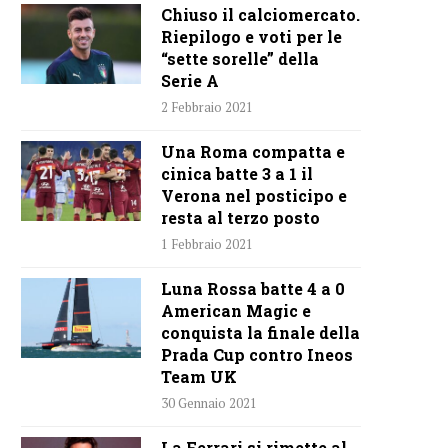
Chiuso il calciomercato.
Riepilogo e voti per le
“sette sorelle” della
Serie A
2 Febbraio 2021
Una Roma compatta e
cinica batte 3 a 1 il
Verona nel posticipo e
resta al terzo posto
1 Febbraio 2021
Luna Rossa batte 4 a 0
American Magic e
conquista la finale della
Prada Cup contro Ineos
Team UK
30 Gennaio 2021
La Ferrari si rimette al