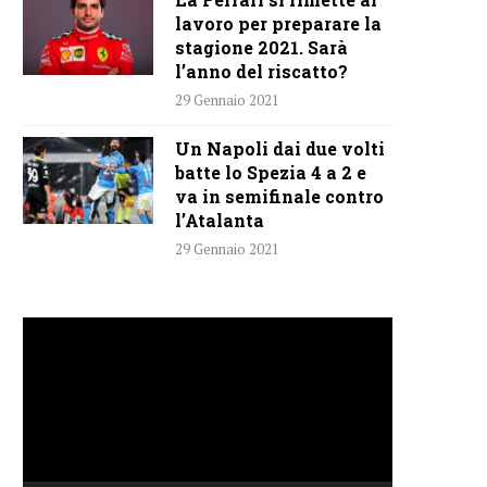
lavoro per preparare la
stagione 2021. Sarà
l’anno del riscatto?
29 Gennaio 2021
Un Napoli dai due volti
batte lo Spezia 4 a 2 e
va in semifinale contro
l’Atalanta
29 Gennaio 2021
Video
Player