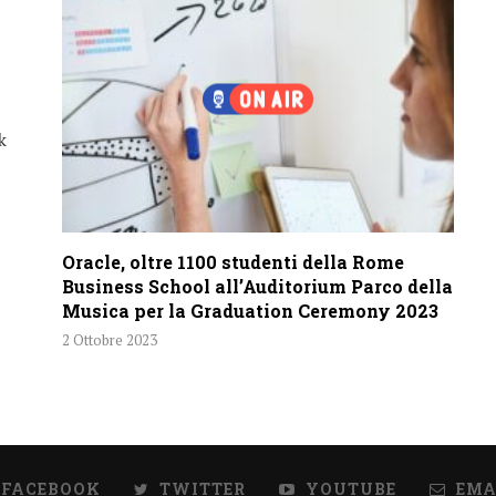
k
Oracle, oltre 1100 studenti della Rome
Business School all’Auditorium Parco della
Musica per la Graduation Ceremony 2023
2 Ottobre 2023
FACEBOOK
TWITTER
YOUTUBE
EMA