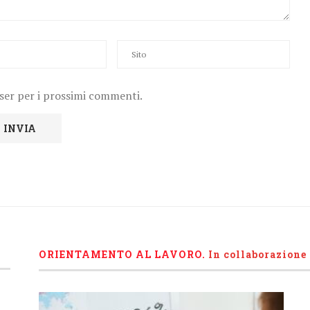
wser per i prossimi commenti.
ORIENTAMENTO AL LAVORO.
I
n collaborazione