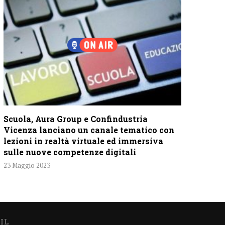
Scuola, Aura Group e Confindustria
Vicenza lanciano un canale tematico con
lezioni in realtà virtuale ed immersiva
sulle nuove competenze digitali
23 Maggio 2023
IL