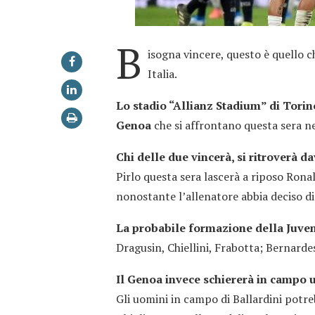
B
isogna vincere, questo è quello c
Italia.
Lo stadio “Allianz Stadium” di Torino
Genoa
che si affrontano questa sera neg
Chi delle due vincerà, si ritroverà da
Pirlo questa sera lascerà a riposo Rona
nonostante l’allenatore abbia deciso di
La probabile formazione della Juven
Dragusin, Chiellini, Frabotta; Bernarde
Il Genoa invece schiererà in campo u
Gli uomini in campo di Ballardini potr