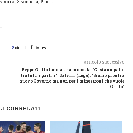
zyborra; Scamacca, Pjaca.
0
articolo successivo
Beppe Grillo lancia una proposta: “Ci sia un patto
tra tutti i partiti”. Salvini (Lega): “Siamo pronti a
nuovo Governo ma non per i minestroni che vuole
Grillo”
LI CORRELATI