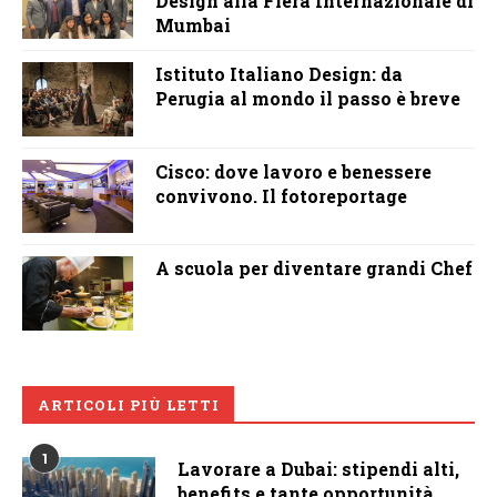
Design alla Fiera Internazionale di
Mumbai
Istituto Italiano Design: da
Perugia al mondo il passo è breve
Cisco: dove lavoro e benessere
convivono. Il fotoreportage
A scuola per diventare grandi Chef
ARTICOLI PIÙ LETTI
1
Lavorare a Dubai: stipendi alti,
benefits e tante opportunità