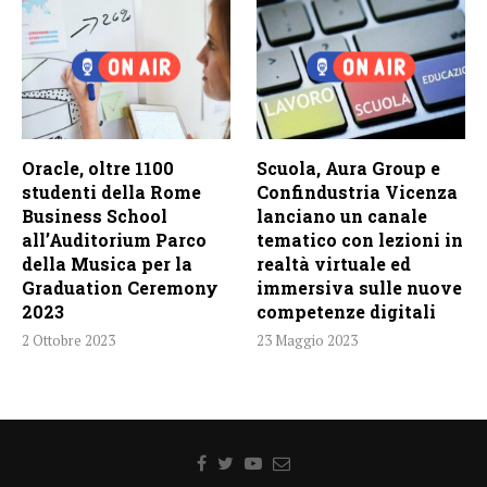
Oracle, oltre 1100
Scuola, Aura Group e
studenti della Rome
Confindustria Vicenza
Business School
lanciano un canale
all’Auditorium Parco
tematico con lezioni in
della Musica per la
realtà virtuale ed
Graduation Ceremony
immersiva sulle nuove
2023
competenze digitali
2 Ottobre 2023
23 Maggio 2023