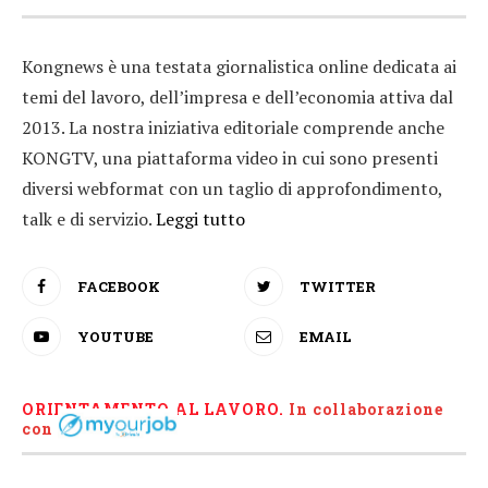
Kongnews è una testata giornalistica online dedicata ai
temi del lavoro, dell’impresa e dell’economia attiva dal
2013. La nostra iniziativa editoriale comprende anche
KONGTV, una piattaforma video in cui sono presenti
diversi webformat con un taglio di approfondimento,
talk e di servizio.
Leggi tutto
FACEBOOK
TWITTER
YOUTUBE
EMAIL
ORIENTAMENTO AL LAVORO.
I
n collaborazione
con