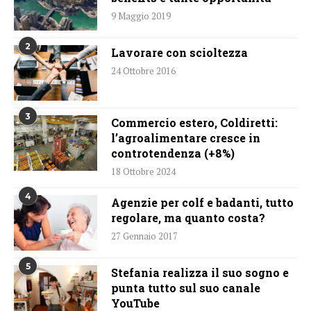
9 Maggio 2019
2
Lavorare con scioltezza
24 Ottobre 2016
3
Commercio estero, Coldiretti:
l’agroalimentare cresce in
controtendenza (+8%)
18 Ottobre 2024
4
Agenzie per colf e badanti, tutto
regolare, ma quanto costa?
27 Gennaio 2017
5
Stefania realizza il suo sogno e
punta tutto sul suo canale
YouTube