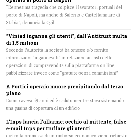
“L’ennesima tragedia che colpisce i lavoratori portuali del
porto di Napoli, ma anche di Salerno e Castellammare di
Stabia”, denuncia la Cgil
“Vinted inganna gli utenti”, dall’Antitrust multa
di 1,5 milioni
Secondo l’Autorità la società ha omesso e/o fornito
informazioni “ingannevoli” in relazione ai costi delle
operazioni di compravendita sulla piattaforma on line,
pubblicizzate invece come “gratuite/senza commissioni”
A Portici operaio muore precipitando dal terzo
piano
L’uomo aveva 59 anni ed è caduto mentre stava sistemando
una guaina di copertura di un edificio
L’Inps lancia l’allarme: occhio al mittente, false
e-mail Inps per truffare gli utenti
dietro la promessa di un rimborso economico viene richiesto