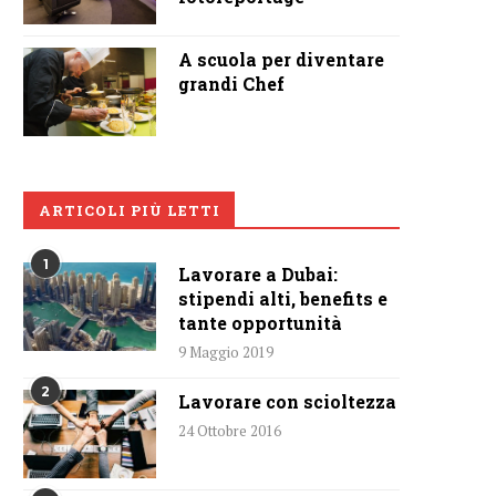
A scuola per diventare
grandi Chef
ARTICOLI PIÙ LETTI
1
Lavorare a Dubai:
stipendi alti, benefits e
tante opportunità
9 Maggio 2019
2
Lavorare con scioltezza
24 Ottobre 2016