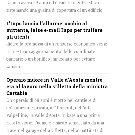
L’uomo aveva 59 anni ed è caduto mentre stava
sistemando una guaina di copertura di un edificio
L’Inps lancia l’allarme: occhio al
mittente, false e-mail Inps per truffare
gli utenti
dietro la promessa di un rimborso economico viene
richiesto un aggiornamento delle coordinate
bancarie o un bonifico immediato per evitare
sanzioni
Operaio muore in Valle d’Aosta mentre
era al lavoro nella villetta della ministra
Cartabia
Un operaio di 38 anni è morto nel cantiere di
un’abitazione privata, a Ollomont, nell’alta
Valpelline, in Valle d’Aosta. In base a una prima
ricostruzione, l’uomo è rimasto schiacciato da una
trave nel garage della villetta, nella mattinata di