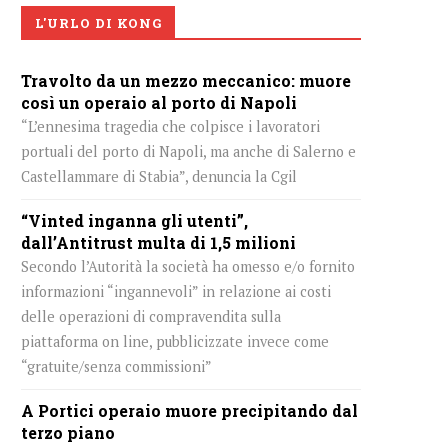
L'URLO DI KONG
Travolto da un mezzo meccanico: muore
così un operaio al porto di Napoli
“L’ennesima tragedia che colpisce i lavoratori
portuali del porto di Napoli, ma anche di Salerno e
Castellammare di Stabia”, denuncia la Cgil
“Vinted inganna gli utenti”,
dall’Antitrust multa di 1,5 milioni
Secondo l’Autorità la società ha omesso e/o fornito
informazioni “ingannevoli” in relazione ai costi
delle operazioni di compravendita sulla
piattaforma on line, pubblicizzate invece come
“gratuite/senza commissioni”
A Portici operaio muore precipitando dal
terzo piano