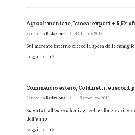
Agroalimentare, Ismea: export + 5,5% sf
Scritto da
Redazione
4 Ottobre 2019
Sul mercato interno cresce la spesa delle famiglie
Leggi tutto
Commercio estero, Coldiretti: è record p
Scritto da
Redazione
11 Settembre 2019
Esportati all’estero beni agricoli e alimentari per
dell’anno
Leggi tutto