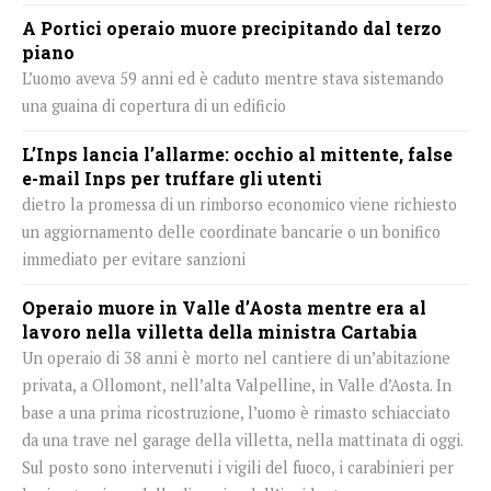
A Portici operaio muore precipitando dal terzo
piano
L’uomo aveva 59 anni ed è caduto mentre stava sistemando
una guaina di copertura di un edificio
L’Inps lancia l’allarme: occhio al mittente, false
e-mail Inps per truffare gli utenti
dietro la promessa di un rimborso economico viene richiesto
un aggiornamento delle coordinate bancarie o un bonifico
immediato per evitare sanzioni
Operaio muore in Valle d’Aosta mentre era al
lavoro nella villetta della ministra Cartabia
Un operaio di 38 anni è morto nel cantiere di un’abitazione
privata, a Ollomont, nell’alta Valpelline, in Valle d’Aosta. In
base a una prima ricostruzione, l’uomo è rimasto schiacciato
da una trave nel garage della villetta, nella mattinata di oggi.
Sul posto sono intervenuti i vigili del fuoco, i carabinieri per