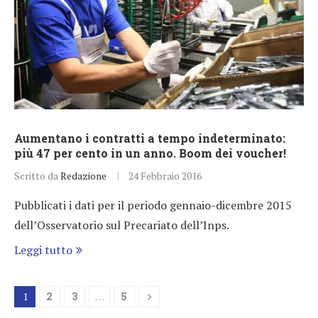
Aumentano i contratti a tempo indeterminato:
più 47 per cento in un anno. Boom dei voucher!
Scritto da
Redazione
24 Febbraio 2016
Pubblicati i dati per il periodo gennaio-dicembre 2015
dell’Osservatorio sul Precariato dell’Inps.
Leggi tutto
1
2
3
…
5