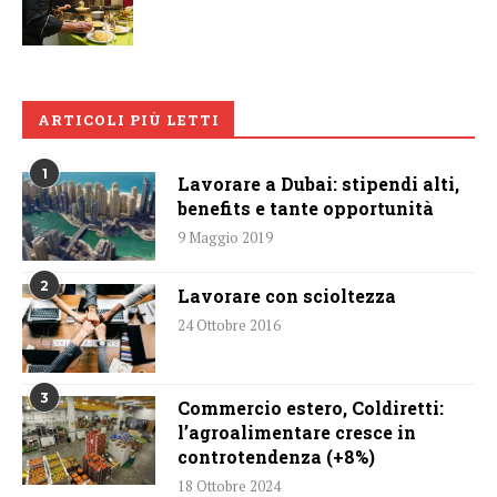
ARTICOLI PIÙ LETTI
1
Lavorare a Dubai: stipendi alti,
benefits e tante opportunità
9 Maggio 2019
2
Lavorare con scioltezza
24 Ottobre 2016
3
Commercio estero, Coldiretti:
l’agroalimentare cresce in
controtendenza (+8%)
18 Ottobre 2024