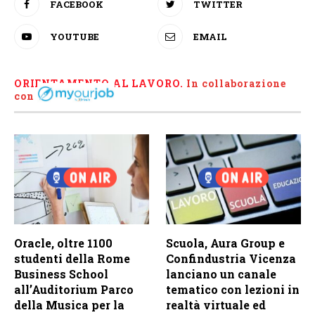
FACEBOOK
TWITTER
YOUTUBE
EMAIL
ORIENTAMENTO AL LAVORO.
I
n collaborazione
con
Oracle, oltre 1100
Scuola, Aura Group e
studenti della Rome
Confindustria Vicenza
Business School
lanciano un canale
all’Auditorium Parco
tematico con lezioni in
della Musica per la
realtà virtuale ed