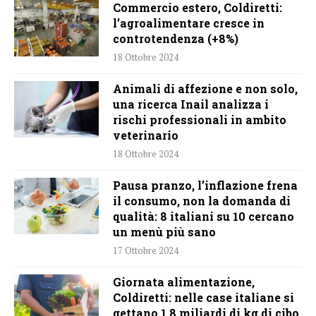
Commercio estero, Coldiretti:
l’agroalimentare cresce in
controtendenza (+8%)
18 Ottobre 2024
Animali di affezione e non solo,
una ricerca Inail analizza i
rischi professionali in ambito
veterinario
18 Ottobre 2024
Pausa pranzo, l’inflazione frena
il consumo, non la domanda di
qualità: 8 italiani su 10 cercano
un menù più sano
17 Ottobre 2024
Giornata alimentazione,
Coldiretti: nelle case italiane si
gettano 1,8 miliardi di kg di cibo