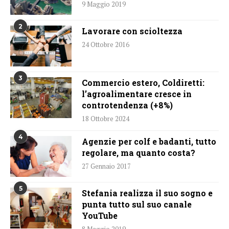
9 Maggio 2019
2
Lavorare con scioltezza
24 Ottobre 2016
3
Commercio estero, Coldiretti:
l’agroalimentare cresce in
controtendenza (+8%)
18 Ottobre 2024
4
Agenzie per colf e badanti, tutto
regolare, ma quanto costa?
27 Gennaio 2017
5
Stefania realizza il suo sogno e
punta tutto sul suo canale
YouTube