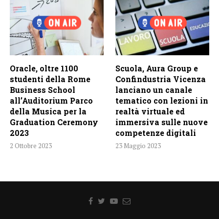
Oracle, oltre 1100
Scuola, Aura Group e
studenti della Rome
Confindustria Vicenza
Business School
lanciano un canale
all’Auditorium Parco
tematico con lezioni in
della Musica per la
realtà virtuale ed
Graduation Ceremony
immersiva sulle nuove
2023
competenze digitali
2 Ottobre 2023
23 Maggio 2023