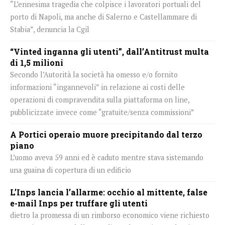
“L’ennesima tragedia che colpisce i lavoratori portuali del
porto di Napoli, ma anche di Salerno e Castellammare di
Stabia”, denuncia la Cgil
“Vinted inganna gli utenti”, dall’Antitrust multa
di 1,5 milioni
Secondo l’Autorità la società ha omesso e/o fornito
informazioni “ingannevoli” in relazione ai costi delle
operazioni di compravendita sulla piattaforma on line,
pubblicizzate invece come “gratuite/senza commissioni”
A Portici operaio muore precipitando dal terzo
piano
L’uomo aveva 59 anni ed è caduto mentre stava sistemando
una guaina di copertura di un edificio
L’Inps lancia l’allarme: occhio al mittente, false
e-mail Inps per truffare gli utenti
dietro la promessa di un rimborso economico viene richiesto