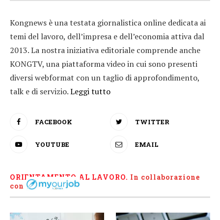
Kongnews è una testata giornalistica online dedicata ai
temi del lavoro, dell’impresa e dell’economia attiva dal
2013. La nostra iniziativa editoriale comprende anche
KONGTV, una piattaforma video in cui sono presenti
diversi webformat con un taglio di approfondimento,
talk e di servizio.
Leggi tutto
FACEBOOK
TWITTER
YOUTUBE
EMAIL
ORIENTAMENTO AL LAVORO.
I
n collaborazione
con