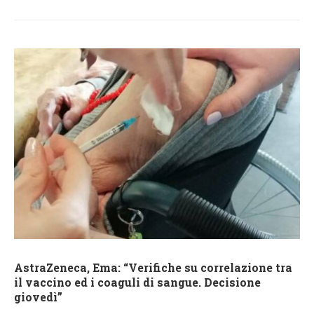
AstraZeneca, Ema: “Verifiche su correlazione tra
il vaccino ed i coaguli di sangue. Decisione
giovedì”