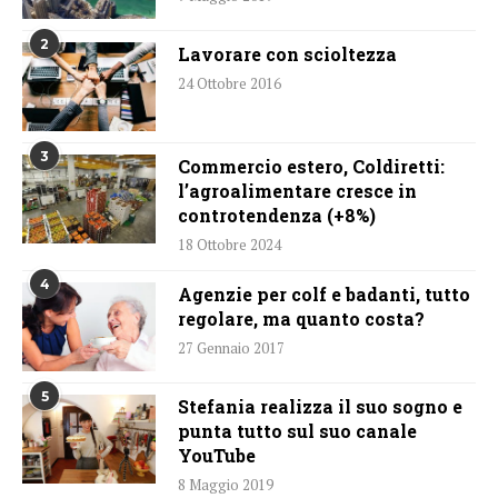
2
Lavorare con scioltezza
24 Ottobre 2016
3
Commercio estero, Coldiretti:
l’agroalimentare cresce in
controtendenza (+8%)
18 Ottobre 2024
4
Agenzie per colf e badanti, tutto
regolare, ma quanto costa?
27 Gennaio 2017
5
Stefania realizza il suo sogno e
punta tutto sul suo canale
YouTube
8 Maggio 2019