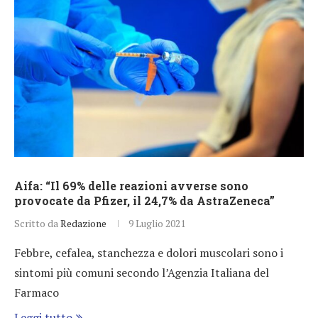
Aifa: “Il 69% delle reazioni avverse sono
provocate da Pfizer, il 24,7% da AstraZeneca”
Scritto da
Redazione
9 Luglio 2021
Febbre, cefalea, stanchezza e dolori muscolari sono i
sintomi più comuni secondo l’Agenzia Italiana del
Farmaco
Leggi tutto