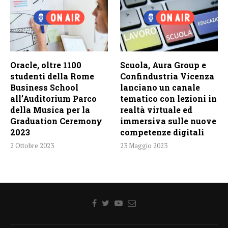
Oracle, oltre 1100
Scuola, Aura Group e
studenti della Rome
Confindustria Vicenza
Business School
lanciano un canale
all’Auditorium Parco
tematico con lezioni in
della Musica per la
realtà virtuale ed
Graduation Ceremony
immersiva sulle nuove
2023
competenze digitali
2 Ottobre 2023
23 Maggio 2023