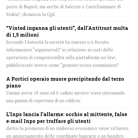
porto di Napoli, ma anche di Salerno e Castellammare di
Stabia”, denuncia la Cgil
“Vinted inganna gli utenti”, dall’Antitrust multa
di 1,5 milioni
Secondo l’Autorità la società ha omesso e/o fornito
informazioni “ingannevoli” in relazione ai costi delle
operazioni di compravendita sulla piattaforma on line,
pubblicizzate invece come “gratuite/senza commissioni”
A Portici operaio muore precipitando dal terzo
piano
L’uomo aveva 59 anni ed è caduto mentre stava sistemando
una guaina di copertura di un edificio
L’Inps lancia l’allarme: occhio al mittente, false
e-mail Inps per truffare gli utenti
dietro la promessa di un rimborso economico viene richiesto
un aggiornamento delle coordinate bancarie o un bonifico