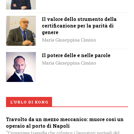
Il valore dello strumento della
certificazione per la parità di
genere
Maria Giuseppina Cimino
Il potere delle e nelle parole
Maria Giuseppina Cimino
L'URLO DI KONG
Travolto da un mezzo meccanico: muore così un
operaio al porto di Napoli
“L’ennesima tragedia che colpisce i lavoratori portuali del