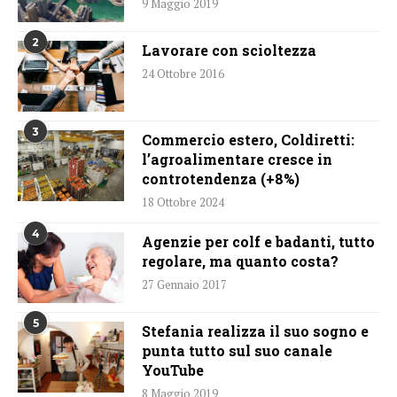
9 Maggio 2019
2
Lavorare con scioltezza
24 Ottobre 2016
3
Commercio estero, Coldiretti:
l’agroalimentare cresce in
controtendenza (+8%)
18 Ottobre 2024
4
Agenzie per colf e badanti, tutto
regolare, ma quanto costa?
27 Gennaio 2017
5
Stefania realizza il suo sogno e
punta tutto sul suo canale
YouTube
8 Maggio 2019