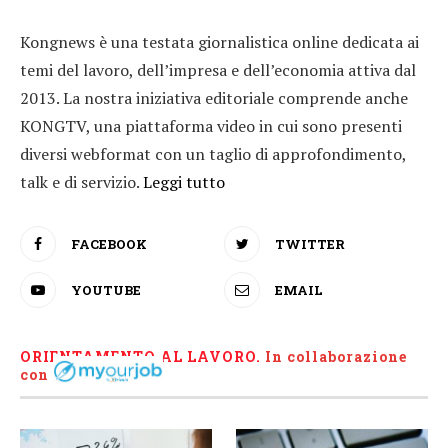
Kongnews è una testata giornalistica online dedicata ai
temi del lavoro, dell’impresa e dell’economia attiva dal
2013. La nostra iniziativa editoriale comprende anche
KONGTV, una piattaforma video in cui sono presenti
diversi webformat con un taglio di approfondimento,
talk e di servizio.
Leggi tutto
FACEBOOK
TWITTER
YOUTUBE
EMAIL
ORIENTAMENTO AL LAVORO.
I
n collaborazione
con