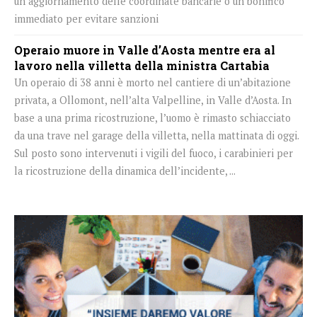
un aggiornamento delle coordinate bancarie o un bonifico
immediato per evitare sanzioni
Operaio muore in Valle d’Aosta mentre era al
lavoro nella villetta della ministra Cartabia
Un operaio di 38 anni è morto nel cantiere di un’abitazione
privata, a Ollomont, nell’alta Valpelline, in Valle d’Aosta. In
base a una prima ricostruzione, l’uomo è rimasto schiacciato
da una trave nel garage della villetta, nella mattinata di oggi.
Sul posto sono intervenuti i vigili del fuoco, i carabinieri per
la ricostruzione della dinamica dell’incidente, ...