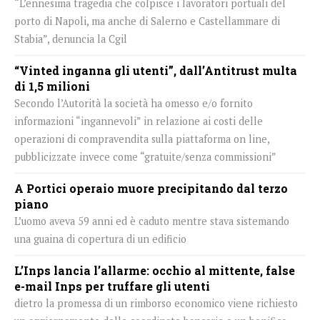
“L’ennesima tragedia che colpisce i lavoratori portuali del
porto di Napoli, ma anche di Salerno e Castellammare di
Stabia”, denuncia la Cgil
“Vinted inganna gli utenti”, dall’Antitrust multa
di 1,5 milioni
Secondo l’Autorità la società ha omesso e/o fornito
informazioni “ingannevoli” in relazione ai costi delle
operazioni di compravendita sulla piattaforma on line,
pubblicizzate invece come “gratuite/senza commissioni”
A Portici operaio muore precipitando dal terzo
piano
L’uomo aveva 59 anni ed è caduto mentre stava sistemando
una guaina di copertura di un edificio
L’Inps lancia l’allarme: occhio al mittente, false
e-mail Inps per truffare gli utenti
dietro la promessa di un rimborso economico viene richiesto