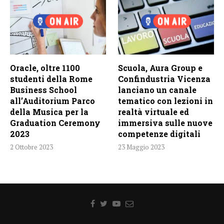
Oracle, oltre 1100
Scuola, Aura Group e
studenti della Rome
Confindustria Vicenza
Business School
lanciano un canale
all’Auditorium Parco
tematico con lezioni in
della Musica per la
realtà virtuale ed
Graduation Ceremony
immersiva sulle nuove
2023
competenze digitali
2 Ottobre 2023
23 Maggio 2023