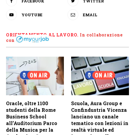
FACEBOOK
TWITTER
YOUTUBE
EMAIL
ORIENTAMENTO AL LAVORO.
I
n collaborazione
con
Oracle, oltre 1100
Scuola, Aura Group e
studenti della Rome
Confindustria Vicenza
Business School
lanciano un canale
all’Auditorium Parco
tematico con lezioni in
della Musica per la
realtà virtuale ed