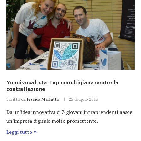
Younivocal: start up marchigiana contro la
contraffazione
Scritto da
Jessica Malfatto
25 Giugno 2013
Da un’idea innovativa di 3 giovani intraprendenti nasce
un’impresa digitale molto promettente.
Leggi tutto