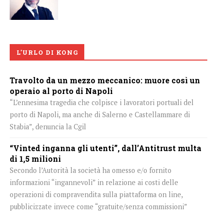
L'URLO DI KONG
Travolto da un mezzo meccanico: muore così un
operaio al porto di Napoli
“L’ennesima tragedia che colpisce i lavoratori portuali del
porto di Napoli, ma anche di Salerno e Castellammare di
Stabia”, denuncia la Cgil
“Vinted inganna gli utenti”, dall’Antitrust multa
di 1,5 milioni
Secondo l’Autorità la società ha omesso e/o fornito
informazioni “ingannevoli” in relazione ai costi delle
operazioni di compravendita sulla piattaforma on line,
pubblicizzate invece come “gratuite/senza commissioni”