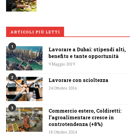
ARTICOLI PIÙ LETTI
1
Lavorare a Dubai: stipendi alti,
benefits e tante opportunità
9 Maggio 2019
2
Lavorare con scioltezza
24 Ottobre 2016
3
Commercio estero, Coldiretti:
l’agroalimentare cresce in
controtendenza (+8%)
18 Ottobre 2024