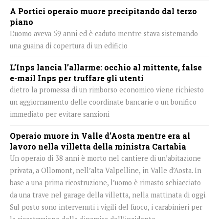
A Portici operaio muore precipitando dal terzo
piano
L’uomo aveva 59 anni ed è caduto mentre stava sistemando
una guaina di copertura di un edificio
L’Inps lancia l’allarme: occhio al mittente, false
e-mail Inps per truffare gli utenti
dietro la promessa di un rimborso economico viene richiesto
un aggiornamento delle coordinate bancarie o un bonifico
immediato per evitare sanzioni
Operaio muore in Valle d’Aosta mentre era al
lavoro nella villetta della ministra Cartabia
Un operaio di 38 anni è morto nel cantiere di un’abitazione
privata, a Ollomont, nell’alta Valpelline, in Valle d’Aosta. In
base a una prima ricostruzione, l’uomo è rimasto schiacciato
da una trave nel garage della villetta, nella mattinata di oggi.
Sul posto sono intervenuti i vigili del fuoco, i carabinieri per