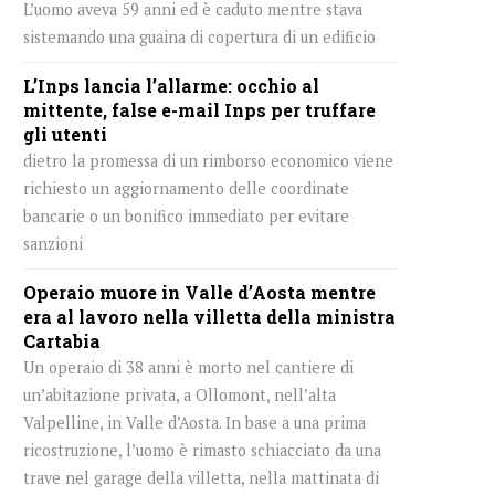
L’uomo aveva 59 anni ed è caduto mentre stava
sistemando una guaina di copertura di un edificio
L’Inps lancia l’allarme: occhio al
mittente, false e-mail Inps per truffare
gli utenti
dietro la promessa di un rimborso economico viene
richiesto un aggiornamento delle coordinate
bancarie o un bonifico immediato per evitare
sanzioni
Operaio muore in Valle d’Aosta mentre
era al lavoro nella villetta della ministra
Cartabia
Un operaio di 38 anni è morto nel cantiere di
un’abitazione privata, a Ollomont, nell’alta
Valpelline, in Valle d’Aosta. In base a una prima
ricostruzione, l’uomo è rimasto schiacciato da una
trave nel garage della villetta, nella mattinata di