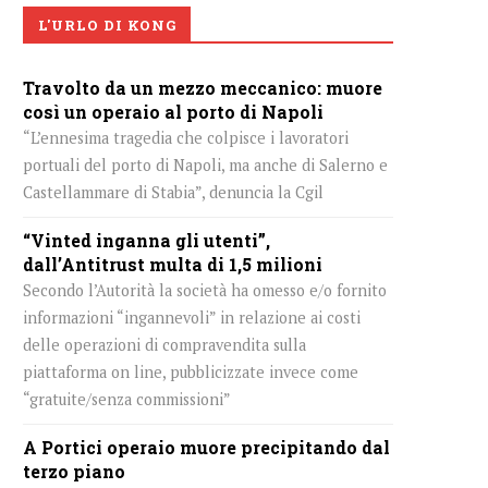
L'URLO DI KONG
Travolto da un mezzo meccanico: muore
così un operaio al porto di Napoli
“L’ennesima tragedia che colpisce i lavoratori
portuali del porto di Napoli, ma anche di Salerno e
Castellammare di Stabia”, denuncia la Cgil
“Vinted inganna gli utenti”,
dall’Antitrust multa di 1,5 milioni
Secondo l’Autorità la società ha omesso e/o fornito
informazioni “ingannevoli” in relazione ai costi
delle operazioni di compravendita sulla
piattaforma on line, pubblicizzate invece come
“gratuite/senza commissioni”
A Portici operaio muore precipitando dal
terzo piano