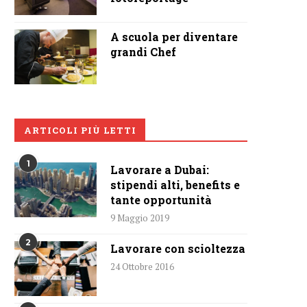
A scuola per diventare
grandi Chef
ARTICOLI PIÙ LETTI
1
Lavorare a Dubai:
stipendi alti, benefits e
tante opportunità
9 Maggio 2019
2
Lavorare con scioltezza
24 Ottobre 2016