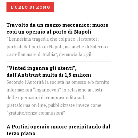
L'URLO DI KONG
Travolto da un mezzo meccanico: muore
così un operaio al porto di Napoli
“L’ennesima tragedia che colpisce i lavoratori
portuali del porto di Napoli, ma anche di Salerno e
Castellammare di Stabia”, denuncia la Cgil
“Vinted inganna gli utenti”,
dall’Antitrust multa di 1,5 milioni
Secondo l’Autorità la società ha omesso e/o fornito
informazioni “ingannevoli” in relazione ai costi
delle operazioni di compravendita sulla
piattaforma on line, pubblicizzate invece come
“gratuite/senza commissioni”
A Portici operaio muore precipitando dal
terzo piano