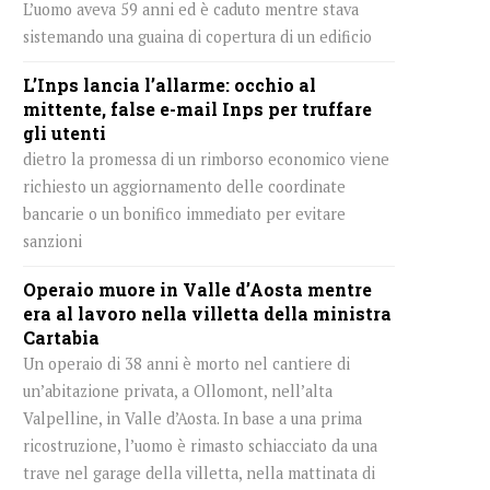
L’uomo aveva 59 anni ed è caduto mentre stava
sistemando una guaina di copertura di un edificio
L’Inps lancia l’allarme: occhio al
mittente, false e-mail Inps per truffare
gli utenti
dietro la promessa di un rimborso economico viene
richiesto un aggiornamento delle coordinate
bancarie o un bonifico immediato per evitare
sanzioni
Operaio muore in Valle d’Aosta mentre
era al lavoro nella villetta della ministra
Cartabia
Un operaio di 38 anni è morto nel cantiere di
un’abitazione privata, a Ollomont, nell’alta
Valpelline, in Valle d’Aosta. In base a una prima
ricostruzione, l’uomo è rimasto schiacciato da una
trave nel garage della villetta, nella mattinata di