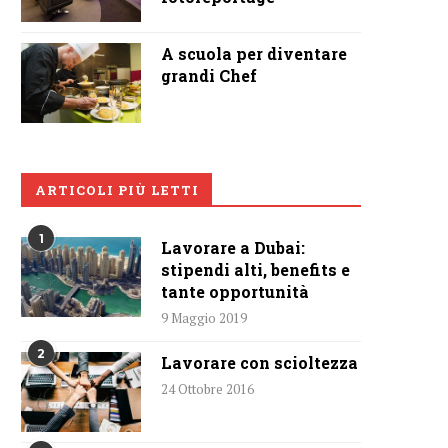
A scuola per diventare
grandi Chef
ARTICOLI PIÙ LETTI
1
Lavorare a Dubai:
stipendi alti, benefits e
tante opportunità
9 Maggio 2019
2
Lavorare con scioltezza
24 Ottobre 2016