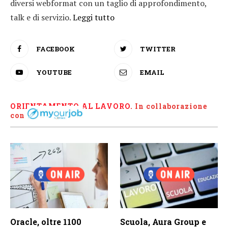
diversi webformat con un taglio di approfondimento,
talk e di servizio.
Leggi tutto
FACEBOOK
TWITTER
YOUTUBE
EMAIL
ORIENTAMENTO AL LAVORO.
I
n collaborazione
con
Oracle, oltre 1100
Scuola, Aura Group e