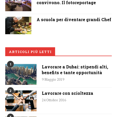
convivono. Il fotoreportage
A scuola per diventare grandi Chef
ARTICOLI PIÙ LETTI
1
Lavorare a Dubai: stipendi alti,
benefits e tante opportunità
9 Maggio 2019
2
Lavorare con scioltezza
24 Ottobre 2016