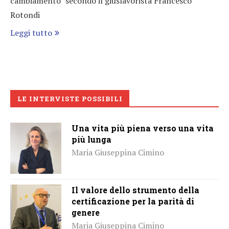
cambiamento” secondo il giuslavorista Francesco
Rotondi
Leggi tutto
LE INTERVISTE POSSIBILI
Una vita più piena verso una vita
più lunga
Maria Giuseppina Cimino
Il valore dello strumento della
certificazione per la parità di
genere
Maria Giuseppina Cimino