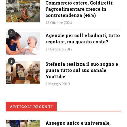
3
Commercio estero, Coldiretti:
l’agroalimentare cresce in
controtendenza (+8%)
18 Ottobre 2024
4
Agenzie per colf e badanti, tutto
regolare, ma quanto costa?
27 Gennaio 2017
5
Stefania realizza il suo sogno e
punta tutto sul suo canale
YouTube
8 Maggio 2019
ARTICOLI RECENTI
Assegno unico e universale,