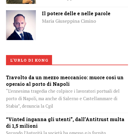
Il potere delle e nelle parole
Maria Giuseppina Cimino
L'URLO DI KONG
Travolto da un mezzo meccanico: muore così un
operaio al porto di Napoli
“L’ennesima tragedia che colpisce i lavoratori portuali del
porto di Napoli, ma anche di Salerno e Castellammare di
Stabia”, denuncia la Cgil
“Vinted inganna gli utenti”, dall’Antitrust multa
di 1,5 milioni
Secondo l’Autorità la società ha omesso e/o fornito