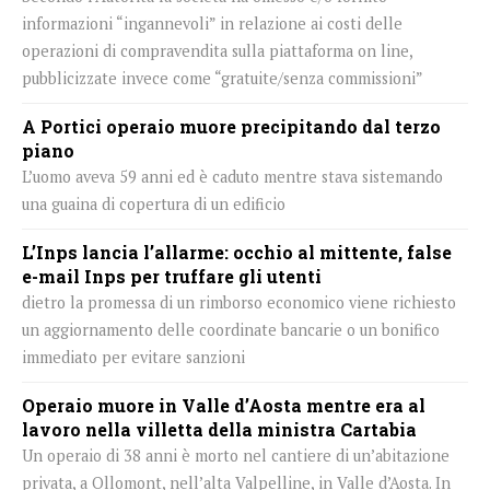
informazioni “ingannevoli” in relazione ai costi delle
operazioni di compravendita sulla piattaforma on line,
pubblicizzate invece come “gratuite/senza commissioni”
A Portici operaio muore precipitando dal terzo
piano
L’uomo aveva 59 anni ed è caduto mentre stava sistemando
una guaina di copertura di un edificio
L’Inps lancia l’allarme: occhio al mittente, false
e-mail Inps per truffare gli utenti
dietro la promessa di un rimborso economico viene richiesto
un aggiornamento delle coordinate bancarie o un bonifico
immediato per evitare sanzioni
Operaio muore in Valle d’Aosta mentre era al
lavoro nella villetta della ministra Cartabia
Un operaio di 38 anni è morto nel cantiere di un’abitazione
privata, a Ollomont, nell’alta Valpelline, in Valle d’Aosta. In