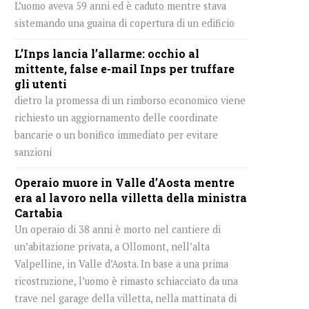
L’uomo aveva 59 anni ed è caduto mentre stava
sistemando una guaina di copertura di un edificio
L’Inps lancia l’allarme: occhio al
mittente, false e-mail Inps per truffare
gli utenti
dietro la promessa di un rimborso economico viene
richiesto un aggiornamento delle coordinate
bancarie o un bonifico immediato per evitare
sanzioni
Operaio muore in Valle d’Aosta mentre
era al lavoro nella villetta della ministra
Cartabia
Un operaio di 38 anni è morto nel cantiere di
un’abitazione privata, a Ollomont, nell’alta
Valpelline, in Valle d’Aosta. In base a una prima
ricostruzione, l’uomo è rimasto schiacciato da una
trave nel garage della villetta, nella mattinata di