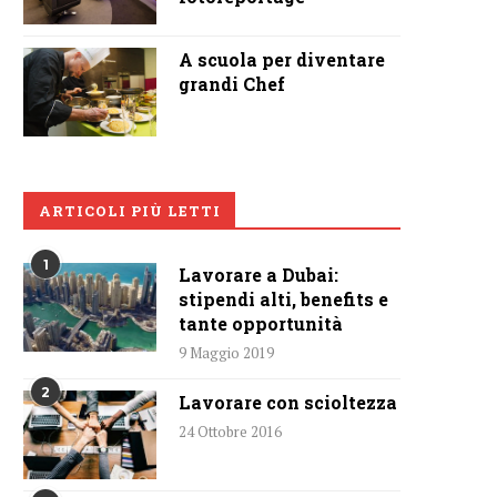
A scuola per diventare
grandi Chef
ARTICOLI PIÙ LETTI
1
Lavorare a Dubai:
stipendi alti, benefits e
tante opportunità
9 Maggio 2019
2
Lavorare con scioltezza
24 Ottobre 2016