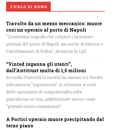
L'URLO DI KONG
Travolto da un mezzo meccanico: muore
così un operaio al porto di Napoli
“L’ennesima tragedia che colpisce i lavoratori
portuali del porto di Napoli, ma anche di Salerno e
Castellammare di Stabia”, denuncia la Cgil
“Vinted inganna gli utenti”,
dall’Antitrust multa di 1,5 milioni
Secondo l’Autorità la società ha omesso e/o fornito
informazioni “ingannevoli” in relazione ai costi
delle operazioni di compravendita sulla
piattaforma on line, pubblicizzate invece come
“gratuite/senza commissioni”
A Portici operaio muore precipitando dal
terzo piano