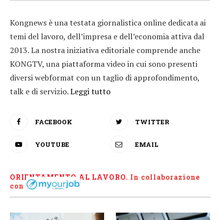
Kongnews è una testata giornalistica online dedicata ai
temi del lavoro, dell’impresa e dell’economia attiva dal
2013. La nostra iniziativa editoriale comprende anche
KONGTV, una piattaforma video in cui sono presenti
diversi webformat con un taglio di approfondimento,
talk e di servizio.
Leggi tutto
FACEBOOK
TWITTER
YOUTUBE
EMAIL
ORIENTAMENTO AL LAVORO.
I
n collaborazione
con