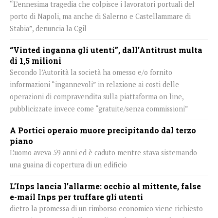
“L’ennesima tragedia che colpisce i lavoratori portuali del
porto di Napoli, ma anche di Salerno e Castellammare di
Stabia”, denuncia la Cgil
“Vinted inganna gli utenti”, dall’Antitrust multa
di 1,5 milioni
Secondo l’Autorità la società ha omesso e/o fornito
informazioni “ingannevoli” in relazione ai costi delle
operazioni di compravendita sulla piattaforma on line,
pubblicizzate invece come “gratuite/senza commissioni”
A Portici operaio muore precipitando dal terzo
piano
L’uomo aveva 59 anni ed è caduto mentre stava sistemando
una guaina di copertura di un edificio
L’Inps lancia l’allarme: occhio al mittente, false
e-mail Inps per truffare gli utenti
dietro la promessa di un rimborso economico viene richiesto