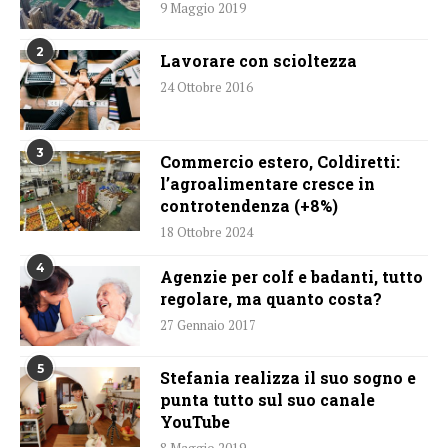
9 Maggio 2019
2
Lavorare con scioltezza
24 Ottobre 2016
3
Commercio estero, Coldiretti:
l’agroalimentare cresce in
controtendenza (+8%)
18 Ottobre 2024
4
Agenzie per colf e badanti, tutto
regolare, ma quanto costa?
27 Gennaio 2017
5
Stefania realizza il suo sogno e
punta tutto sul suo canale
YouTube