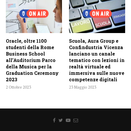
Oracle, oltre 1100
Scuola, Aura Group e
studenti della Rome
Confindustria Vicenza
Business School
lanciano un canale
all’Auditorium Parco
tematico con lezioni in
della Musica per la
realtà virtuale ed
Graduation Ceremony
immersiva sulle nuove
2023
competenze digitali
2 Ottobre 2023
23 Maggio 2023