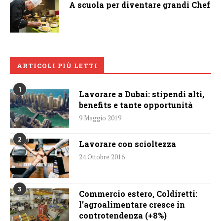
A scuola per diventare grandi Chef
ARTICOLI PIÙ LETTI
1
Lavorare a Dubai: stipendi alti,
benefits e tante opportunità
9 Maggio 2019
2
Lavorare con scioltezza
24 Ottobre 2016
3
Commercio estero, Coldiretti:
l’agroalimentare cresce in
controtendenza (+8%)