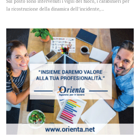
Sul posto sono intervenuti i vigili del fuoco, i carabinieri per
la ricostruzione della dinamica dell’incidente, ...