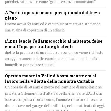
pubblicizzate invece come “gratuite/senza commissioni”
A Portici operaio muore precipitando dal terzo
piano
L’uomo aveva 59 anni ed è caduto mentre stava sistemando
una guaina di copertura di un edificio
L’Inps lancia l’allarme: occhio al mittente, false
e-mail Inps per truffare gli utenti
dietro la promessa di un rimborso economico viene richiesto
un aggiornamento delle coordinate bancarie o un bonifico
immediato per evitare sanzioni
Operaio muore in Valle d’Aosta mentre era al
lavoro nella villetta della ministra Cartabia
Un operaio di 38 anni è morto nel cantiere di un’abitazione
privata, a Ollomont, nell’alta Valpelline, in Valle d’Aosta. In
base a una prima ricostruzione, l’uomo è rimasto schiacciato
da una trave nel garage della villetta, nella mattinata di oggi.