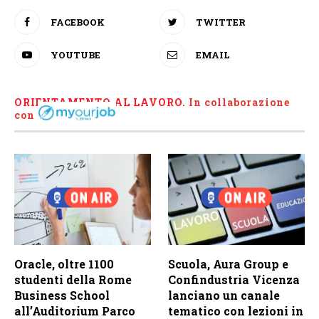
FACEBOOK
TWITTER
YOUTUBE
EMAIL
ORIENTAMENTO AL LAVORO.
I
n collaborazione
con
Oracle, oltre 1100
Scuola, Aura Group e
studenti della Rome
Confindustria Vicenza
Business School
lanciano un canale
all’Auditorium Parco
tematico con lezioni in