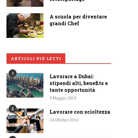
A scuola per diventare
grandi Chef
ARTICOLI PIÙ LETTI
1
Lavorare a Dubai:
stipendi alti, benefits e
tante opportunità
9 Maggio 2019
2
Lavorare con scioltezza
24 Ottobre 2016