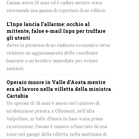
L’uomo aveva 59 anni ed è caduto mentre stava
sistemando una guaina di copertura di un edificio
L’Inps lancia l’allarme: occhio al
mittente, false e-mail Inps per truffare
gli utenti
dietro la promessa di un rimborso economico viene
richiesto un aggiornamento delle coordinate
bancarie o un bonifico immediato per evitare
sanzioni
Operaio muore in Valle d’Aosta mentre
era al lavoro nella villetta della ministra
Cartabia
Un operaio di 38 anni è morto nel cantiere di
un’abitazione privata, a Ollomont, nell’alta
Valpelline, in Valle d’Aosta. In base a una prima
ricostruzione, l’uomo è rimasto schiacciato da una
trave nel garage della villetta, nella mattinata di