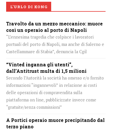
L'URLO DI KONG
Travolto da un mezzo meccanico: muore
così un operaio al porto di Napoli
“L’ennesima tragedia che colpisce i lavoratori
portuali del porto di Napoli, ma anche di Salerno e
Castellammare di Stabia”, denuncia la Cgil
“Vinted inganna gli utenti”,
dall’Antitrust multa di 1,5 milioni
Secondo l’Autorità la società ha omesso e/o fornito
informazioni “ingannevoli” in relazione ai costi
delle operazioni di compravendita sulla
piattaforma on line, pubblicizzate invece come
“gratuite/senza commissioni”
A Portici operaio muore precipitando dal
terzo piano