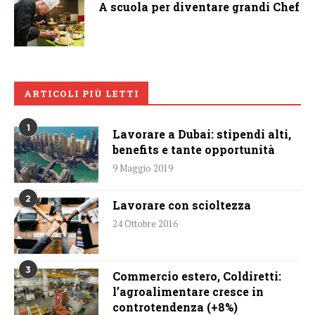
A scuola per diventare grandi Chef
ARTICOLI PIÙ LETTI
1
Lavorare a Dubai: stipendi alti,
benefits e tante opportunità
9 Maggio 2019
2
Lavorare con scioltezza
24 Ottobre 2016
3
Commercio estero, Coldiretti:
l’agroalimentare cresce in
controtendenza (+8%)