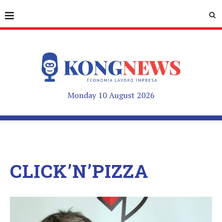
Monday 10 August 2026
CLICK’N’PIZZA