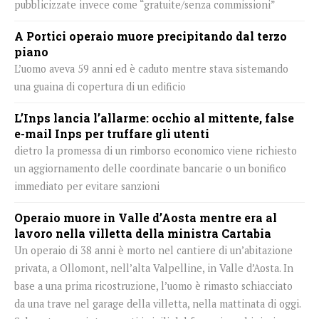
pubblicizzate invece come “gratuite/senza commissioni”
A Portici operaio muore precipitando dal terzo
piano
L’uomo aveva 59 anni ed è caduto mentre stava sistemando
una guaina di copertura di un edificio
L’Inps lancia l’allarme: occhio al mittente, false
e-mail Inps per truffare gli utenti
dietro la promessa di un rimborso economico viene richiesto
un aggiornamento delle coordinate bancarie o un bonifico
immediato per evitare sanzioni
Operaio muore in Valle d’Aosta mentre era al
lavoro nella villetta della ministra Cartabia
Un operaio di 38 anni è morto nel cantiere di un’abitazione
privata, a Ollomont, nell’alta Valpelline, in Valle d’Aosta. In
base a una prima ricostruzione, l’uomo è rimasto schiacciato
da una trave nel garage della villetta, nella mattinata di oggi.