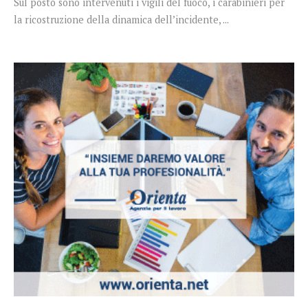
Sul posto sono intervenuti i vigili del fuoco, i carabinieri per
la ricostruzione della dinamica dell’incidente, ...