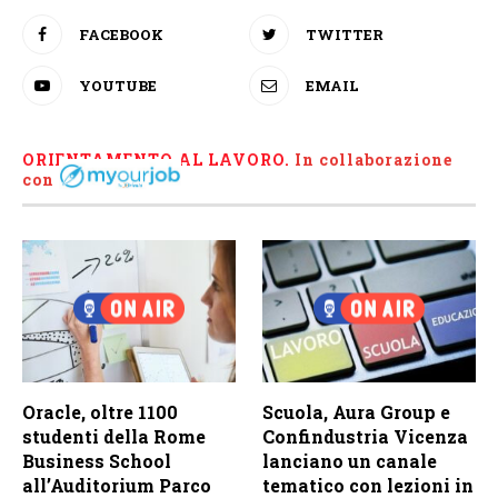
FACEBOOK
TWITTER
YOUTUBE
EMAIL
ORIENTAMENTO AL LAVORO.
I
n collaborazione
con
Oracle, oltre 1100
Scuola, Aura Group e
studenti della Rome
Confindustria Vicenza
Business School
lanciano un canale
all’Auditorium Parco
tematico con lezioni in