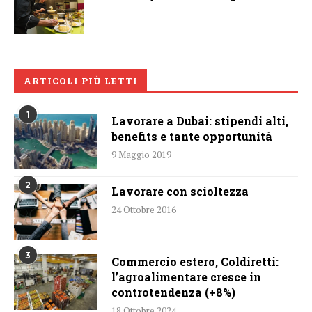
ARTICOLI PIÙ LETTI
1
Lavorare a Dubai: stipendi alti,
benefits e tante opportunità
9 Maggio 2019
2
Lavorare con scioltezza
24 Ottobre 2016
3
Commercio estero, Coldiretti:
l’agroalimentare cresce in
controtendenza (+8%)
18 Ottobre 2024