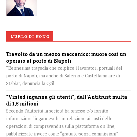
L'URLO DI KONG
Travolto da un mezzo meccanico: muore così un
operaio al porto di Napoli
“L’ennesima tragedia che colpisce i lavoratori portuali del
porto di Napoli, ma anche di Salerno e Castellammare di
Stabia”, denuncia la Cgil
“Vinted inganna gli utenti”, dall’Antitrust multa
di 1,5 milioni
Secondo l’Autorità la società ha omesso e/o fornito
informazioni “ingannevoli” in relazione ai costi delle
operazioni di compravendita sulla piattaforma on line,
pubblicizzate invece come “gratuite/senza commissioni”