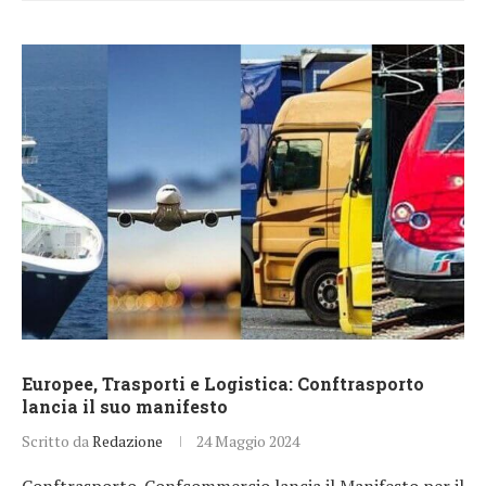
Europee, Trasporti e Logistica: Conftrasporto
lancia il suo manifesto
Scritto da
Redazione
24 Maggio 2024
Conftrasporto-Confcommercio lancia il Manifesto per il