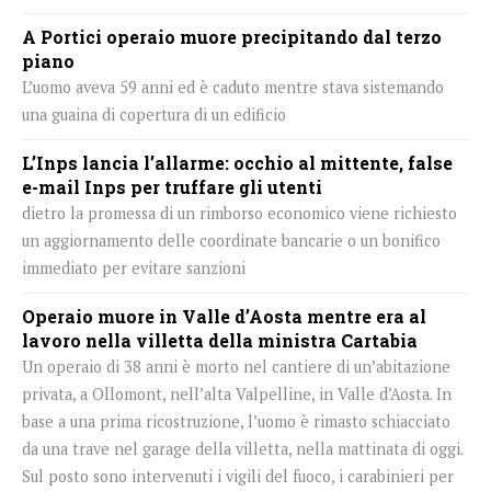
A Portici operaio muore precipitando dal terzo
piano
L’uomo aveva 59 anni ed è caduto mentre stava sistemando
una guaina di copertura di un edificio
L’Inps lancia l’allarme: occhio al mittente, false
e-mail Inps per truffare gli utenti
dietro la promessa di un rimborso economico viene richiesto
un aggiornamento delle coordinate bancarie o un bonifico
immediato per evitare sanzioni
Operaio muore in Valle d’Aosta mentre era al
lavoro nella villetta della ministra Cartabia
Un operaio di 38 anni è morto nel cantiere di un’abitazione
privata, a Ollomont, nell’alta Valpelline, in Valle d’Aosta. In
base a una prima ricostruzione, l’uomo è rimasto schiacciato
da una trave nel garage della villetta, nella mattinata di oggi.
Sul posto sono intervenuti i vigili del fuoco, i carabinieri per