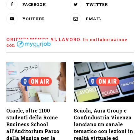
FACEBOOK
TWITTER
YOUTUBE
EMAIL
ORIENTAMENTO AL LAVORO.
I
n collaborazione
con
Oracle, oltre 1100
Scuola, Aura Group e
studenti della Rome
Confindustria Vicenza
Business School
lanciano un canale
all’Auditorium Parco
tematico con lezioni in
della Musica per la
realtà virtuale ed