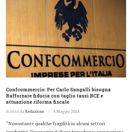
Confcommercio: Per Carlo Sangalli bisogna
Rafforzare fiducia con taglio tassi BCE e
attuazione riforma fiscale
Scritto da
Redazione
8 Maggio 2024
“Nonostante qualche fragilità in alcuni settori
produttivi, l’economia italiana tiene bene: occupazione