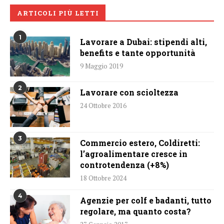
ARTICOLI PIÙ LETTI
1
Lavorare a Dubai: stipendi alti,
benefits e tante opportunità
9 Maggio 2019
2
Lavorare con scioltezza
24 Ottobre 2016
3
Commercio estero, Coldiretti:
l’agroalimentare cresce in
controtendenza (+8%)
18 Ottobre 2024
4
Agenzie per colf e badanti, tutto
regolare, ma quanto costa?