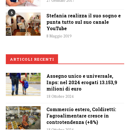
27 Gennaio 2017
5
Stefania realizza il suo sogno e
punta tutto sul suo canale
YouTube
8 Maggio 2019
ARTICOLI RECENTI
Assegno unico e universale,
Inps: nel 2024 erogati 13.153,9
milioni di euro
18 Ottobre 2024
Commercio estero, Coldiretti:
l’agroalimentare cresce in
controtendenza (+8%)
18 Ottobre 2024