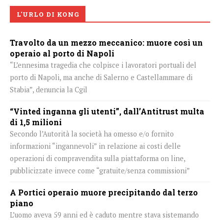
L'URLO DI KONG
Travolto da un mezzo meccanico: muore così un
operaio al porto di Napoli
“L’ennesima tragedia che colpisce i lavoratori portuali del
porto di Napoli, ma anche di Salerno e Castellammare di
Stabia”, denuncia la Cgil
“Vinted inganna gli utenti”, dall’Antitrust multa
di 1,5 milioni
Secondo l’Autorità la società ha omesso e/o fornito
informazioni “ingannevoli” in relazione ai costi delle
operazioni di compravendita sulla piattaforma on line,
pubblicizzate invece come “gratuite/senza commissioni”
A Portici operaio muore precipitando dal terzo
piano
L’uomo aveva 59 anni ed è caduto mentre stava sistemando