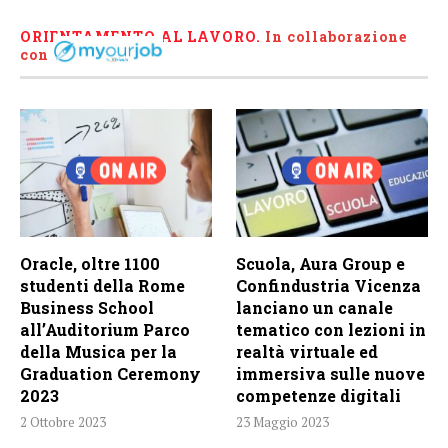
ORIENTAMENTO AL LAVORO.
I
n collaborazione
con
Oracle, oltre 1100
Scuola, Aura Group e
studenti della Rome
Confindustria Vicenza
Business School
lanciano un canale
all’Auditorium Parco
tematico con lezioni in
della Musica per la
realtà virtuale ed
Graduation Ceremony
immersiva sulle nuove
2023
competenze digitali
2 Ottobre 2023
23 Maggio 2023