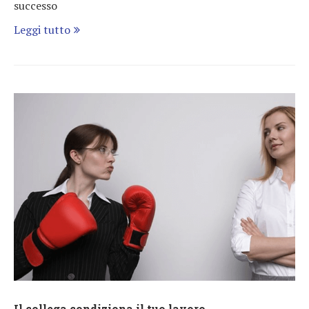
successo
Leggi tutto
Il collega condiziona il tuo lavoro