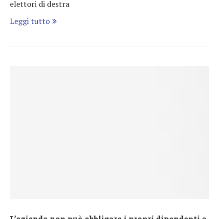
elettori di destra
Leggi tutto
L’azienda non può obbligare i propri dipendenti a