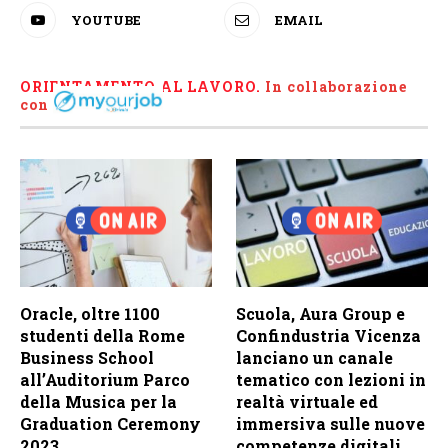
YOUTUBE
EMAIL
ORIENTAMENTO AL LAVORO.
I
n collaborazione
con
Oracle, oltre 1100
Scuola, Aura Group e
studenti della Rome
Confindustria Vicenza
Business School
lanciano un canale
all’Auditorium Parco
tematico con lezioni in
della Musica per la
realtà virtuale ed
Graduation Ceremony
immersiva sulle nuove
2023
competenze digitali