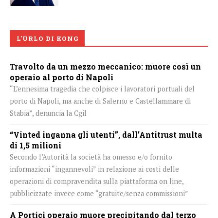
L'URLO DI KONG
Travolto da un mezzo meccanico: muore così un
operaio al porto di Napoli
“L’ennesima tragedia che colpisce i lavoratori portuali del
porto di Napoli, ma anche di Salerno e Castellammare di
Stabia”, denuncia la Cgil
“Vinted inganna gli utenti”, dall’Antitrust multa
di 1,5 milioni
Secondo l’Autorità la società ha omesso e/o fornito
informazioni “ingannevoli” in relazione ai costi delle
operazioni di compravendita sulla piattaforma on line,
pubblicizzate invece come “gratuite/senza commissioni”
A Portici operaio muore precipitando dal terzo