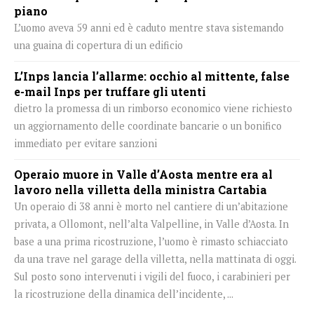
piano
L’uomo aveva 59 anni ed è caduto mentre stava sistemando
una guaina di copertura di un edificio
L’Inps lancia l’allarme: occhio al mittente, false
e-mail Inps per truffare gli utenti
dietro la promessa di un rimborso economico viene richiesto
un aggiornamento delle coordinate bancarie o un bonifico
immediato per evitare sanzioni
Operaio muore in Valle d’Aosta mentre era al
lavoro nella villetta della ministra Cartabia
Un operaio di 38 anni è morto nel cantiere di un’abitazione
privata, a Ollomont, nell’alta Valpelline, in Valle d’Aosta. In
base a una prima ricostruzione, l’uomo è rimasto schiacciato
da una trave nel garage della villetta, nella mattinata di oggi.
Sul posto sono intervenuti i vigili del fuoco, i carabinieri per
la ricostruzione della dinamica dell’incidente, ...