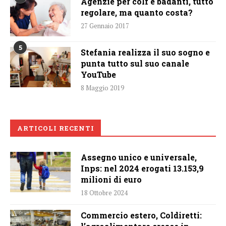
Agenzie per colf e badanti, tutto
regolare, ma quanto costa?
27 Gennaio 2017
5
Stefania realizza il suo sogno e
punta tutto sul suo canale
YouTube
8 Maggio 2019
ARTICOLI RECENTI
Assegno unico e universale,
Inps: nel 2024 erogati 13.153,9
milioni di euro
18 Ottobre 2024
Commercio estero, Coldiretti: