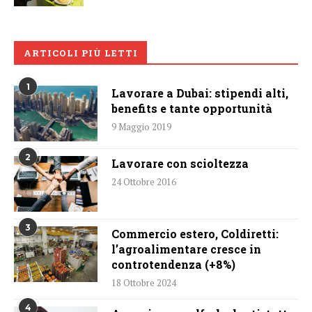
ARTICOLI PIÙ LETTI
1
Lavorare a Dubai: stipendi alti,
benefits e tante opportunità
9 Maggio 2019
2
Lavorare con scioltezza
24 Ottobre 2016
3
Commercio estero, Coldiretti:
l’agroalimentare cresce in
controtendenza (+8%)
18 Ottobre 2024
4