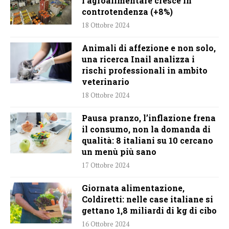
l’agroalimentare cresce in
controtendenza (+8%)
18 Ottobre 2024
Animali di affezione e non solo,
una ricerca Inail analizza i
rischi professionali in ambito
veterinario
18 Ottobre 2024
Pausa pranzo, l’inflazione frena
il consumo, non la domanda di
qualità: 8 italiani su 10 cercano
un menù più sano
17 Ottobre 2024
Giornata alimentazione,
Coldiretti: nelle case italiane si
gettano 1,8 miliardi di kg di cibo
16 Ottobre 2024