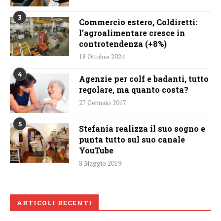
3
Commercio estero, Coldiretti:
l’agroalimentare cresce in
controtendenza (+8%)
18 Ottobre 2024
4
Agenzie per colf e badanti, tutto
regolare, ma quanto costa?
27 Gennaio 2017
5
Stefania realizza il suo sogno e
punta tutto sul suo canale
YouTube
8 Maggio 2019
ARTICOLI RECENTI