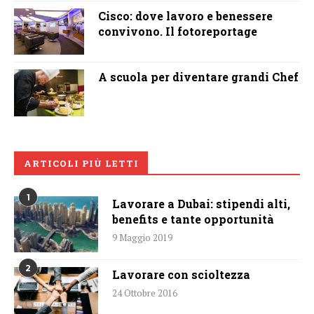
Cisco: dove lavoro e benessere
convivono. Il fotoreportage
A scuola per diventare grandi Chef
ARTICOLI PIÙ LETTI
1
Lavorare a Dubai: stipendi alti,
benefits e tante opportunità
9 Maggio 2019
2
Lavorare con scioltezza
24 Ottobre 2016