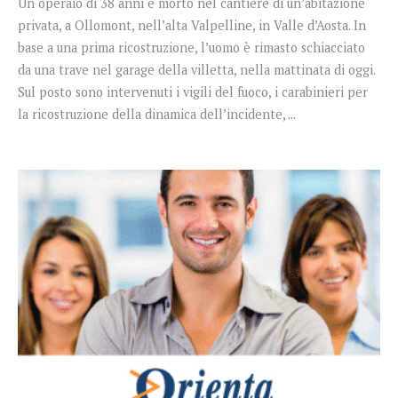
Un operaio di 38 anni è morto nel cantiere di un’abitazione
privata, a Ollomont, nell’alta Valpelline, in Valle d’Aosta. In
base a una prima ricostruzione, l’uomo è rimasto schiacciato
da una trave nel garage della villetta, nella mattinata di oggi.
Sul posto sono intervenuti i vigili del fuoco, i carabinieri per
la ricostruzione della dinamica dell’incidente, ...