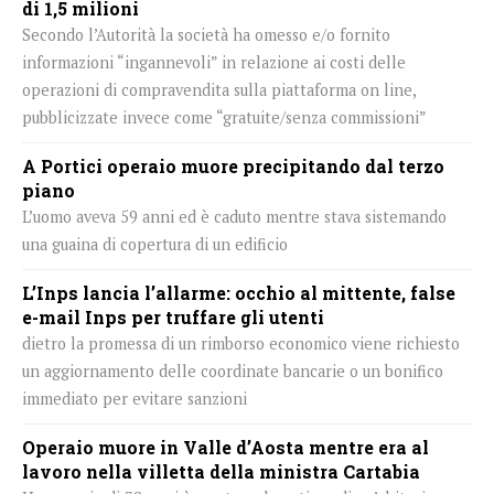
di 1,5 milioni
Secondo l’Autorità la società ha omesso e/o fornito
informazioni “ingannevoli” in relazione ai costi delle
operazioni di compravendita sulla piattaforma on line,
pubblicizzate invece come “gratuite/senza commissioni”
A Portici operaio muore precipitando dal terzo
piano
L’uomo aveva 59 anni ed è caduto mentre stava sistemando
una guaina di copertura di un edificio
L’Inps lancia l’allarme: occhio al mittente, false
e-mail Inps per truffare gli utenti
dietro la promessa di un rimborso economico viene richiesto
un aggiornamento delle coordinate bancarie o un bonifico
immediato per evitare sanzioni
Operaio muore in Valle d’Aosta mentre era al
lavoro nella villetta della ministra Cartabia