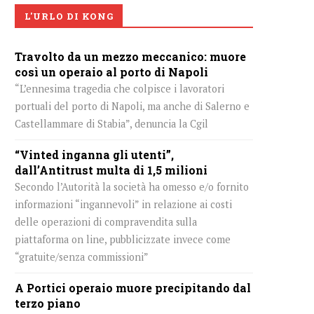
L'URLO DI KONG
Travolto da un mezzo meccanico: muore
così un operaio al porto di Napoli
“L’ennesima tragedia che colpisce i lavoratori
portuali del porto di Napoli, ma anche di Salerno e
Castellammare di Stabia”, denuncia la Cgil
“Vinted inganna gli utenti”,
dall’Antitrust multa di 1,5 milioni
Secondo l’Autorità la società ha omesso e/o fornito
informazioni “ingannevoli” in relazione ai costi
delle operazioni di compravendita sulla
piattaforma on line, pubblicizzate invece come
“gratuite/senza commissioni”
A Portici operaio muore precipitando dal
terzo piano