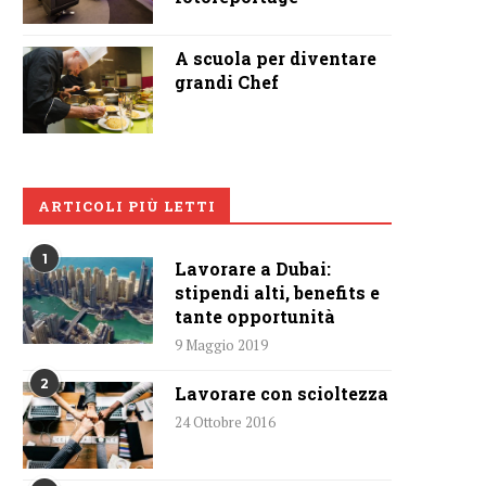
A scuola per diventare
grandi Chef
ARTICOLI PIÙ LETTI
1
Lavorare a Dubai:
stipendi alti, benefits e
tante opportunità
9 Maggio 2019
2
Lavorare con scioltezza
24 Ottobre 2016