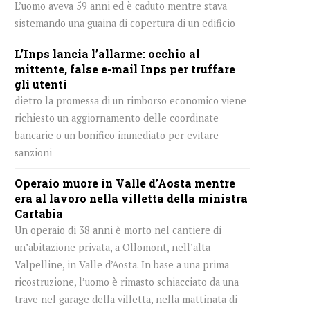
L’uomo aveva 59 anni ed è caduto mentre stava
sistemando una guaina di copertura di un edificio
L’Inps lancia l’allarme: occhio al
mittente, false e-mail Inps per truffare
gli utenti
dietro la promessa di un rimborso economico viene
richiesto un aggiornamento delle coordinate
bancarie o un bonifico immediato per evitare
sanzioni
Operaio muore in Valle d’Aosta mentre
era al lavoro nella villetta della ministra
Cartabia
Un operaio di 38 anni è morto nel cantiere di
un’abitazione privata, a Ollomont, nell’alta
Valpelline, in Valle d’Aosta. In base a una prima
ricostruzione, l’uomo è rimasto schiacciato da una
trave nel garage della villetta, nella mattinata di