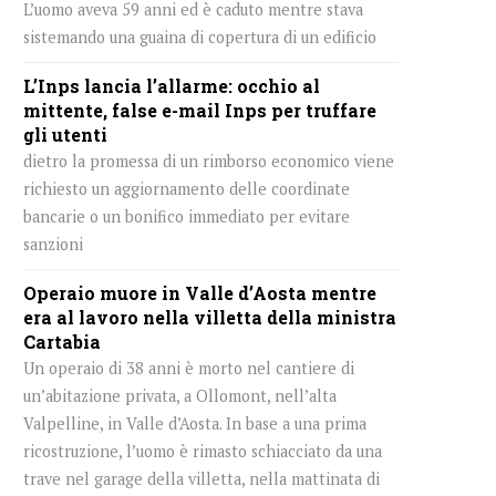
L’uomo aveva 59 anni ed è caduto mentre stava
sistemando una guaina di copertura di un edificio
L’Inps lancia l’allarme: occhio al
mittente, false e-mail Inps per truffare
gli utenti
dietro la promessa di un rimborso economico viene
richiesto un aggiornamento delle coordinate
bancarie o un bonifico immediato per evitare
sanzioni
Operaio muore in Valle d’Aosta mentre
era al lavoro nella villetta della ministra
Cartabia
Un operaio di 38 anni è morto nel cantiere di
un’abitazione privata, a Ollomont, nell’alta
Valpelline, in Valle d’Aosta. In base a una prima
ricostruzione, l’uomo è rimasto schiacciato da una
trave nel garage della villetta, nella mattinata di