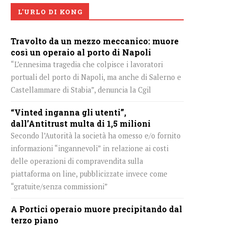
L'URLO DI KONG
Travolto da un mezzo meccanico: muore
così un operaio al porto di Napoli
“L’ennesima tragedia che colpisce i lavoratori
portuali del porto di Napoli, ma anche di Salerno e
Castellammare di Stabia”, denuncia la Cgil
“Vinted inganna gli utenti”,
dall’Antitrust multa di 1,5 milioni
Secondo l’Autorità la società ha omesso e/o fornito
informazioni “ingannevoli” in relazione ai costi
delle operazioni di compravendita sulla
piattaforma on line, pubblicizzate invece come
“gratuite/senza commissioni”
A Portici operaio muore precipitando dal
terzo piano