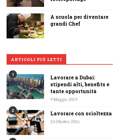
A scuola per diventare
grandi Chef
ARTICOLI PIÙ LETTI
1
Lavorare a Dubai:
stipendi alti, benefits e
tante opportunità
9 Maggio 2019
2
Lavorare con scioltezza
24 Ottobre 2016