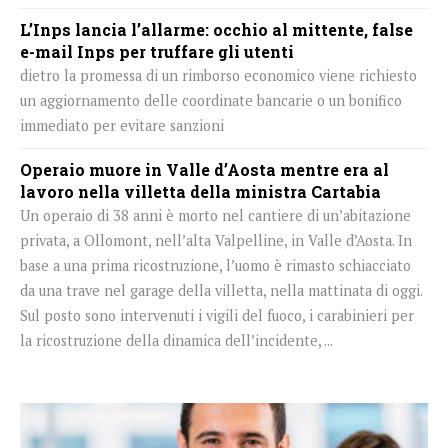
L’Inps lancia l’allarme: occhio al mittente, false
e-mail Inps per truffare gli utenti
dietro la promessa di un rimborso economico viene richiesto
un aggiornamento delle coordinate bancarie o un bonifico
immediato per evitare sanzioni
Operaio muore in Valle d’Aosta mentre era al
lavoro nella villetta della ministra Cartabia
Un operaio di 38 anni è morto nel cantiere di un’abitazione
privata, a Ollomont, nell’alta Valpelline, in Valle d’Aosta. In
base a una prima ricostruzione, l’uomo è rimasto schiacciato
da una trave nel garage della villetta, nella mattinata di oggi.
Sul posto sono intervenuti i vigili del fuoco, i carabinieri per
la ricostruzione della dinamica dell’incidente, ...