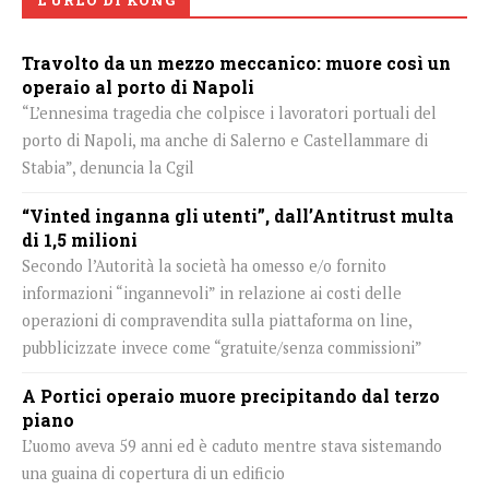
Travolto da un mezzo meccanico: muore così un
operaio al porto di Napoli
“L’ennesima tragedia che colpisce i lavoratori portuali del
porto di Napoli, ma anche di Salerno e Castellammare di
Stabia”, denuncia la Cgil
“Vinted inganna gli utenti”, dall’Antitrust multa
di 1,5 milioni
Secondo l’Autorità la società ha omesso e/o fornito
informazioni “ingannevoli” in relazione ai costi delle
operazioni di compravendita sulla piattaforma on line,
pubblicizzate invece come “gratuite/senza commissioni”
A Portici operaio muore precipitando dal terzo
piano
L’uomo aveva 59 anni ed è caduto mentre stava sistemando
una guaina di copertura di un edificio