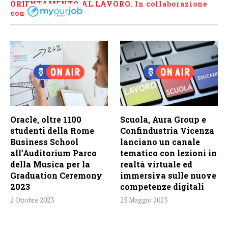
ORIENTAMENTO AL LAVORO.
I
n collaborazione
con
Oracle, oltre 1100
Scuola, Aura Group e
studenti della Rome
Confindustria Vicenza
Business School
lanciano un canale
all’Auditorium Parco
tematico con lezioni in
della Musica per la
realtà virtuale ed
Graduation Ceremony
immersiva sulle nuove
2023
competenze digitali
2 Ottobre 2023
23 Maggio 2023