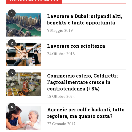
1
Lavorare a Dubai: stipendi alti,
benefits e tante opportunità
9 Maggio 2019
2
Lavorare con scioltezza
24 Ottobre 2016
3
Commercio estero, Coldiretti:
l’agroalimentare cresce in
controtendenza (+8%)
18 Ottobre 2024
4
Agenzie per colf e badanti, tutto
regolare, ma quanto costa?
27 Gennaio 2017