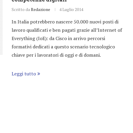
Scritto da
Redazione
4 Luglio 2014
In Italia potrebbero nascere 50.000 nuovi posti di
lavoro qualificati e ben pagati grazie all’Internet of
Everything (IoE): da Cisco in arrivo percorsi
formativi dedicati a questo scenario tecnologico
chiave per i lavoratori di oggi e di domani.
Leggi tutto