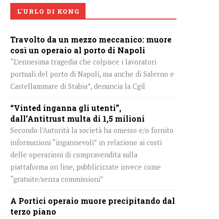
L'URLO DI KONG
Travolto da un mezzo meccanico: muore
così un operaio al porto di Napoli
“L’ennesima tragedia che colpisce i lavoratori
portuali del porto di Napoli, ma anche di Salerno e
Castellammare di Stabia”, denuncia la Cgil
“Vinted inganna gli utenti”,
dall’Antitrust multa di 1,5 milioni
Secondo l’Autorità la società ha omesso e/o fornito
informazioni “ingannevoli” in relazione ai costi
delle operazioni di compravendita sulla
piattaforma on line, pubblicizzate invece come
“gratuite/senza commissioni”
A Portici operaio muore precipitando dal
terzo piano