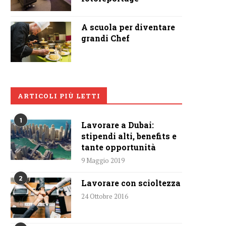
A scuola per diventare
grandi Chef
ARTICOLI PIÙ LETTI
1
Lavorare a Dubai:
stipendi alti, benefits e
tante opportunità
9 Maggio 2019
2
Lavorare con scioltezza
24 Ottobre 2016