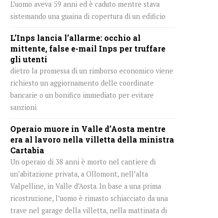
L’uomo aveva 59 anni ed è caduto mentre stava
sistemando una guaina di copertura di un edificio
L’Inps lancia l’allarme: occhio al
mittente, false e-mail Inps per truffare
gli utenti
dietro la promessa di un rimborso economico viene
richiesto un aggiornamento delle coordinate
bancarie o un bonifico immediato per evitare
sanzioni
Operaio muore in Valle d’Aosta mentre
era al lavoro nella villetta della ministra
Cartabia
Un operaio di 38 anni è morto nel cantiere di
un’abitazione privata, a Ollomont, nell’alta
Valpelline, in Valle d’Aosta. In base a una prima
ricostruzione, l’uomo è rimasto schiacciato da una
trave nel garage della villetta, nella mattinata di