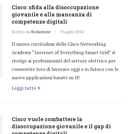
Cisco: sfida alla disoccupazione
giovanile e alla mancanza di
competenze digitali
Scritto da
Redazione
9 Luglio 2014
Il nuovo curriculum delle Cisco Networking
Academy “Internet of Everything Smart Grid” si
rivolge ai professionisti del settore elettrico per
consentire loro di lavorare oggi e in futuro con le
nuove applicazioni basate su IP.
Leggi tutto
Cisco vuole combattere la
disoccupazione giovanile e il gap di
competenze digitali