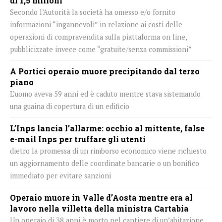
di 1,5 milioni
Secondo l’Autorità la società ha omesso e/o fornito
informazioni “ingannevoli” in relazione ai costi delle
operazioni di compravendita sulla piattaforma on line,
pubblicizzate invece come “gratuite/senza commissioni”
A Portici operaio muore precipitando dal terzo
piano
L’uomo aveva 59 anni ed è caduto mentre stava sistemando
una guaina di copertura di un edificio
L’Inps lancia l’allarme: occhio al mittente, false
e-mail Inps per truffare gli utenti
dietro la promessa di un rimborso economico viene richiesto
un aggiornamento delle coordinate bancarie o un bonifico
immediato per evitare sanzioni
Operaio muore in Valle d’Aosta mentre era al
lavoro nella villetta della ministra Cartabia
Un operaio di 38 anni è morto nel cantiere di un’abitazione