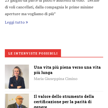
25 giugno da parte di piloti e assitenti di volo: “Decine
di voli cancellati, dalla compagnia le prime minime
aperture ma vogliamo di più”
Leggi tutto
LE INTERVISTE POSSIBILI
Una vita più piena verso una vita
più lunga
Maria Giuseppina Cimino
Il valore dello strumento della
certificazione per la parità di
genere