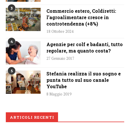
3
Commercio estero, Coldiretti:
l’agroalimentare cresce in
controtendenza (+8%)
18 Ottobre 2024
4
Agenzie per colf e badanti, tutto
regolare, ma quanto costa?
27 Gennaio 2017
5
Stefania realizza il suo sogno e
punta tutto sul suo canale
YouTube
8 Maggio 2019
ARTICOLI RECENTI