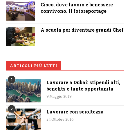
Cisco: dove lavoro e benessere
convivono. Il fotoreportage
A scuola per diventare grandi Chef
ARTICOLI PIÙ LETTI
1
Lavorare a Dubai: stipendi alti,
benefits e tante opportunità
9 Maggio 2019
2
Lavorare con scioltezza
24 Ottobre 2016