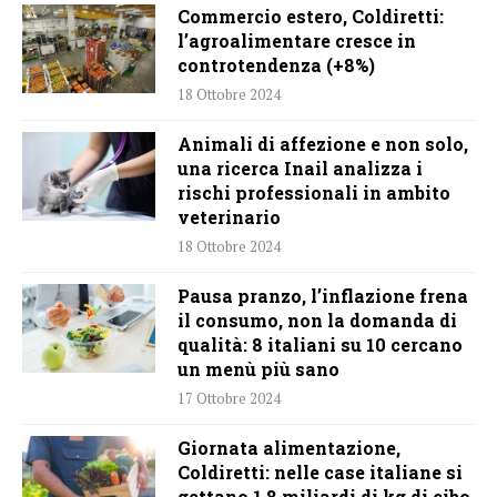
Commercio estero, Coldiretti:
l’agroalimentare cresce in
controtendenza (+8%)
18 Ottobre 2024
Animali di affezione e non solo,
una ricerca Inail analizza i
rischi professionali in ambito
veterinario
18 Ottobre 2024
Pausa pranzo, l’inflazione frena
il consumo, non la domanda di
qualità: 8 italiani su 10 cercano
un menù più sano
17 Ottobre 2024
Giornata alimentazione,
Coldiretti: nelle case italiane si
gettano 1,8 miliardi di kg di cibo