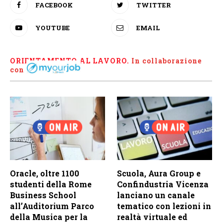
FACEBOOK
TWITTER
YOUTUBE
EMAIL
ORIENTAMENTO AL LAVORO.
I
n collaborazione
con
Oracle, oltre 1100
Scuola, Aura Group e
studenti della Rome
Confindustria Vicenza
Business School
lanciano un canale
all’Auditorium Parco
tematico con lezioni in
della Musica per la
realtà virtuale ed