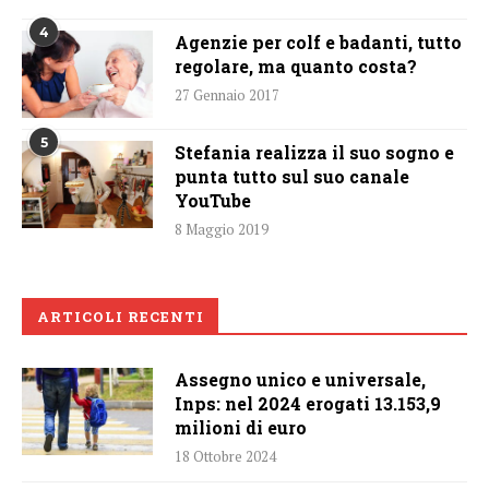
4
Agenzie per colf e badanti, tutto
regolare, ma quanto costa?
27 Gennaio 2017
5
Stefania realizza il suo sogno e
punta tutto sul suo canale
YouTube
8 Maggio 2019
ARTICOLI RECENTI
Assegno unico e universale,
Inps: nel 2024 erogati 13.153,9
milioni di euro
18 Ottobre 2024