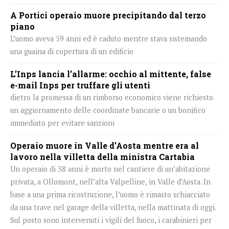
A Portici operaio muore precipitando dal terzo
piano
L’uomo aveva 59 anni ed è caduto mentre stava sistemando
una guaina di copertura di un edificio
L’Inps lancia l’allarme: occhio al mittente, false
e-mail Inps per truffare gli utenti
dietro la promessa di un rimborso economico viene richiesto
un aggiornamento delle coordinate bancarie o un bonifico
immediato per evitare sanzioni
Operaio muore in Valle d’Aosta mentre era al
lavoro nella villetta della ministra Cartabia
Un operaio di 38 anni è morto nel cantiere di un’abitazione
privata, a Ollomont, nell’alta Valpelline, in Valle d’Aosta. In
base a una prima ricostruzione, l’uomo è rimasto schiacciato
da una trave nel garage della villetta, nella mattinata di oggi.
Sul posto sono intervenuti i vigili del fuoco, i carabinieri per