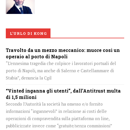
L'URLO DI KONG
Travolto da un mezzo meccanico: muore così un
operaio al porto di Napoli
“L’ennesima tragedia che colpisce i lavoratori portuali del
porto di Napoli, ma anche di Salerno e Castellammare di
Stabia”, denuncia la Cgil
“Vinted inganna gli utenti”, dall’Antitrust multa
di 1,5 milioni
Secondo l’Autorità la società ha omesso e/o fornito
informazioni “ingannevoli” in relazione ai costi delle
operazioni di compravendita sulla piattaforma on line,
pubblicizzate invece come “gratuite/senza commissioni”