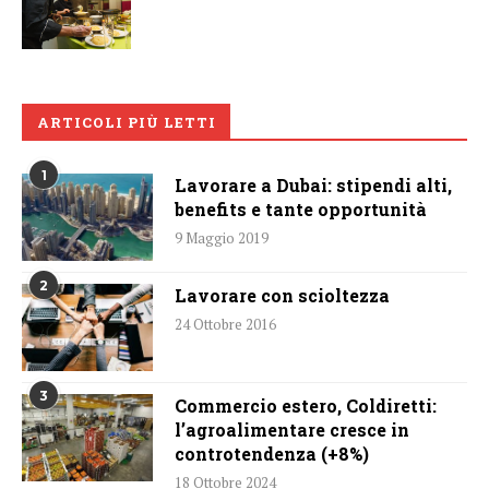
ARTICOLI PIÙ LETTI
1
Lavorare a Dubai: stipendi alti,
benefits e tante opportunità
9 Maggio 2019
2
Lavorare con scioltezza
24 Ottobre 2016
3
Commercio estero, Coldiretti:
l’agroalimentare cresce in
controtendenza (+8%)
18 Ottobre 2024