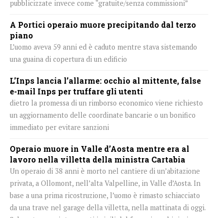
pubblicizzate invece come “gratuite/senza commissioni”
A Portici operaio muore precipitando dal terzo
piano
L’uomo aveva 59 anni ed è caduto mentre stava sistemando
una guaina di copertura di un edificio
L’Inps lancia l’allarme: occhio al mittente, false
e-mail Inps per truffare gli utenti
dietro la promessa di un rimborso economico viene richiesto
un aggiornamento delle coordinate bancarie o un bonifico
immediato per evitare sanzioni
Operaio muore in Valle d’Aosta mentre era al
lavoro nella villetta della ministra Cartabia
Un operaio di 38 anni è morto nel cantiere di un’abitazione
privata, a Ollomont, nell’alta Valpelline, in Valle d’Aosta. In
base a una prima ricostruzione, l’uomo è rimasto schiacciato
da una trave nel garage della villetta, nella mattinata di oggi.