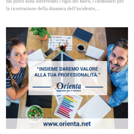
Sul posto sono intervenuti i vigili del fuoco, i carabinieri per
la ricostruzione della dinamica dell’incidente, ...