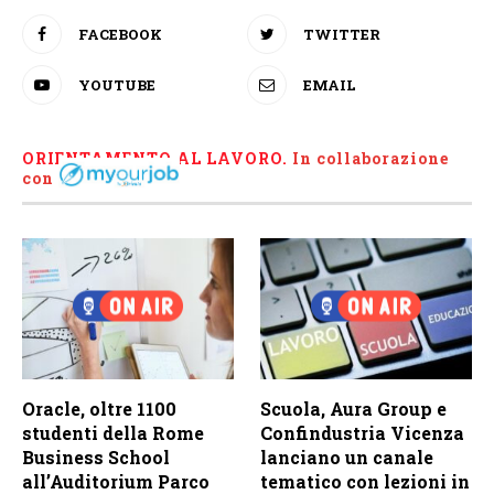
FACEBOOK
TWITTER
YOUTUBE
EMAIL
ORIENTAMENTO AL LAVORO.
I
n collaborazione
con
Oracle, oltre 1100
Scuola, Aura Group e
studenti della Rome
Confindustria Vicenza
Business School
lanciano un canale
all’Auditorium Parco
tematico con lezioni in