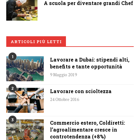
A scuola per diventare grandi Chef
ARTICOLI PIÙ LETTI
1
Lavorare a Dubai: stipendi alti,
benefits e tante opportunità
9 Maggio 2019
2
Lavorare con scioltezza
24 Ottobre 2016
3
Commercio estero, Coldiretti:
l’agroalimentare cresce in
controtendenza (+8%)