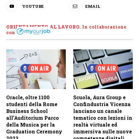
YOUTUBE
EMAIL
ORIENTAMENTO AL LAVORO.
I
n collaborazione
con
Oracle, oltre 1100
Scuola, Aura Group e
studenti della Rome
Confindustria Vicenza
Business School
lanciano un canale
all’Auditorium Parco
tematico con lezioni in
della Musica per la
realtà virtuale ed
Graduation Ceremony
immersiva sulle nuove
2023
competenze digitali