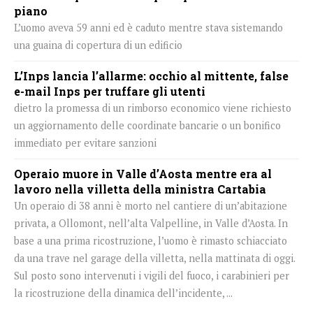
piano
L’uomo aveva 59 anni ed è caduto mentre stava sistemando
una guaina di copertura di un edificio
L’Inps lancia l’allarme: occhio al mittente, false
e-mail Inps per truffare gli utenti
dietro la promessa di un rimborso economico viene richiesto
un aggiornamento delle coordinate bancarie o un bonifico
immediato per evitare sanzioni
Operaio muore in Valle d’Aosta mentre era al
lavoro nella villetta della ministra Cartabia
Un operaio di 38 anni è morto nel cantiere di un’abitazione
privata, a Ollomont, nell’alta Valpelline, in Valle d’Aosta. In
base a una prima ricostruzione, l’uomo è rimasto schiacciato
da una trave nel garage della villetta, nella mattinata di oggi.
Sul posto sono intervenuti i vigili del fuoco, i carabinieri per
la ricostruzione della dinamica dell’incidente, ...