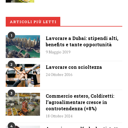
ARTICOLI PIÙ LETTI
1
Lavorare a Dubai: stipendi alti,
benefits e tante opportunità
9 Maggio 2019
2
Lavorare con scioltezza
24 Ottobre 2016
3
Commercio estero, Coldiretti:
l’agroalimentare cresce in
controtendenza (+8%)
18 Ottobre 2024
4