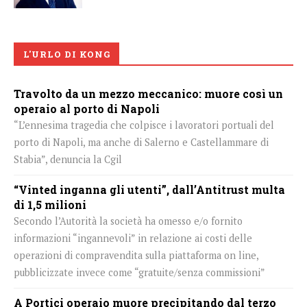
L'URLO DI KONG
Travolto da un mezzo meccanico: muore così un
operaio al porto di Napoli
“L’ennesima tragedia che colpisce i lavoratori portuali del
porto di Napoli, ma anche di Salerno e Castellammare di
Stabia”, denuncia la Cgil
“Vinted inganna gli utenti”, dall’Antitrust multa
di 1,5 milioni
Secondo l’Autorità la società ha omesso e/o fornito
informazioni “ingannevoli” in relazione ai costi delle
operazioni di compravendita sulla piattaforma on line,
pubblicizzate invece come “gratuite/senza commissioni”
A Portici operaio muore precipitando dal terzo