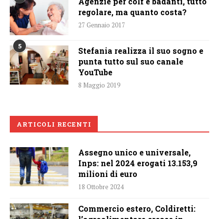
Agenzie per colf e badanti, tutto
regolare, ma quanto costa?
27 Gennaio 2017
5
Stefania realizza il suo sogno e
punta tutto sul suo canale
YouTube
8 Maggio 2019
ARTICOLI RECENTI
Assegno unico e universale,
Inps: nel 2024 erogati 13.153,9
milioni di euro
18 Ottobre 2024
Commercio estero, Coldiretti: