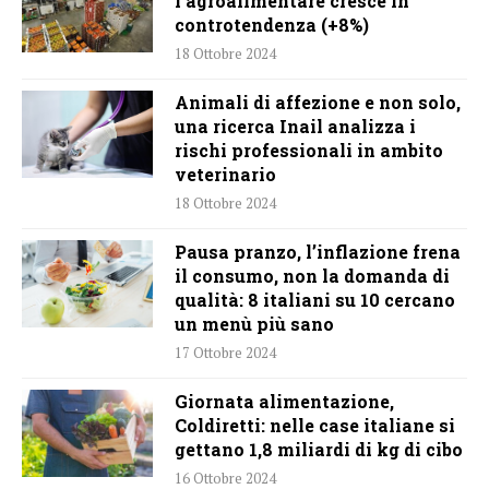
l’agroalimentare cresce in
controtendenza (+8%)
18 Ottobre 2024
Animali di affezione e non solo,
una ricerca Inail analizza i
rischi professionali in ambito
veterinario
18 Ottobre 2024
Pausa pranzo, l’inflazione frena
il consumo, non la domanda di
qualità: 8 italiani su 10 cercano
un menù più sano
17 Ottobre 2024
Giornata alimentazione,
Coldiretti: nelle case italiane si
gettano 1,8 miliardi di kg di cibo
16 Ottobre 2024