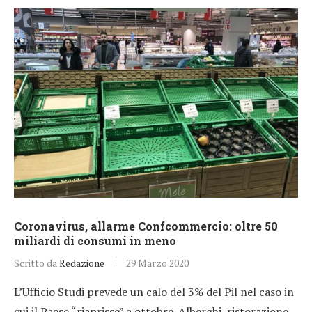
Coronavirus, allarme Confcommercio: oltre 50
miliardi di consumi in meno
Scritto da
Redazione
29 Marzo 2020
L’Ufficio Studi prevede un calo del 3% del Pil nel caso in
cui il Paese “riaprisse” a ottobre. Alberghi, ristorazione,