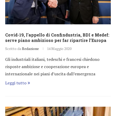
Covid-19, l’appello di Confindustria, BDI e Medef:
serve piano ambizioso per far ripartire l’Europa
Scritto da
Redazione
14 Maggio 2020
Gli industriali italiani, tedeschi e francesi chiedono
risposte ambiziose e cooperazione europea e
internazionale nei piani d’uscita dall’emergenza
Leggi tutto