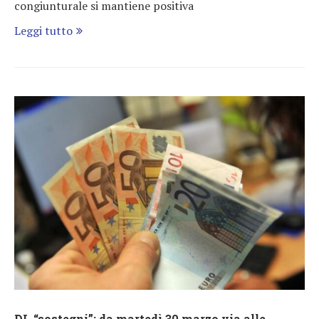
congiunturale si mantiene positiva
Leggi tutto
DL “sostegni”: da martedì 30 marzo via alle