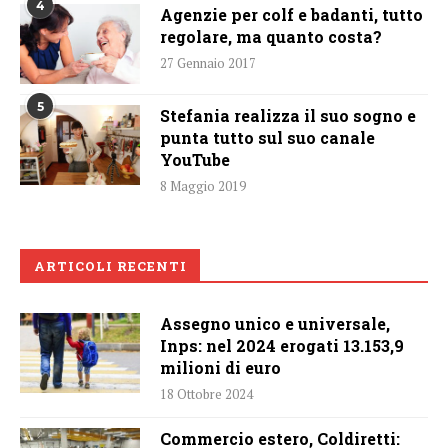
4
Agenzie per colf e badanti, tutto
regolare, ma quanto costa?
27 Gennaio 2017
5
Stefania realizza il suo sogno e
punta tutto sul suo canale
YouTube
8 Maggio 2019
ARTICOLI RECENTI
Assegno unico e universale,
Inps: nel 2024 erogati 13.153,9
milioni di euro
18 Ottobre 2024
Commercio estero, Coldiretti: