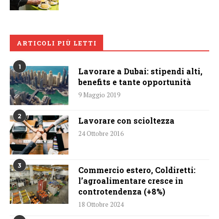
ARTICOLI PIÙ LETTI
1
Lavorare a Dubai: stipendi alti,
benefits e tante opportunità
9 Maggio 2019
2
Lavorare con scioltezza
24 Ottobre 2016
3
Commercio estero, Coldiretti:
l’agroalimentare cresce in
controtendenza (+8%)
18 Ottobre 2024