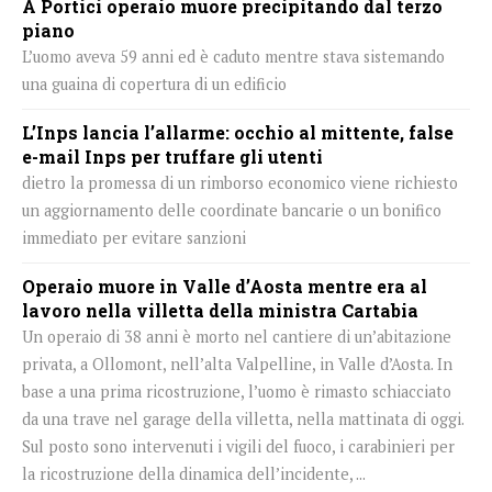
A Portici operaio muore precipitando dal terzo
piano
L’uomo aveva 59 anni ed è caduto mentre stava sistemando
una guaina di copertura di un edificio
L’Inps lancia l’allarme: occhio al mittente, false
e-mail Inps per truffare gli utenti
dietro la promessa di un rimborso economico viene richiesto
un aggiornamento delle coordinate bancarie o un bonifico
immediato per evitare sanzioni
Operaio muore in Valle d’Aosta mentre era al
lavoro nella villetta della ministra Cartabia
Un operaio di 38 anni è morto nel cantiere di un’abitazione
privata, a Ollomont, nell’alta Valpelline, in Valle d’Aosta. In
base a una prima ricostruzione, l’uomo è rimasto schiacciato
da una trave nel garage della villetta, nella mattinata di oggi.
Sul posto sono intervenuti i vigili del fuoco, i carabinieri per
la ricostruzione della dinamica dell’incidente, ...