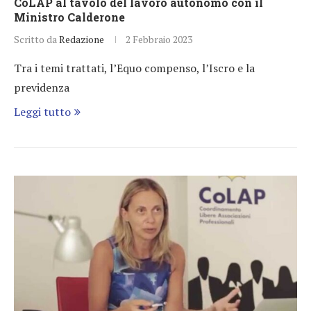
CoLAP al tavolo del lavoro autonomo con il
Ministro Calderone
Scritto da
Redazione
2 Febbraio 2023
Tra i temi trattati, l’Equo compenso, l’Iscro e la
previdenza
Leggi tutto