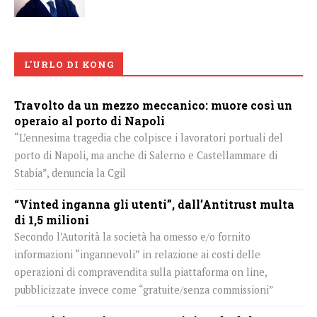
L'URLO DI KONG
Travolto da un mezzo meccanico: muore così un
operaio al porto di Napoli
“L’ennesima tragedia che colpisce i lavoratori portuali del
porto di Napoli, ma anche di Salerno e Castellammare di
Stabia”, denuncia la Cgil
“Vinted inganna gli utenti”, dall’Antitrust multa
di 1,5 milioni
Secondo l’Autorità la società ha omesso e/o fornito
informazioni “ingannevoli” in relazione ai costi delle
operazioni di compravendita sulla piattaforma on line,
pubblicizzate invece come “gratuite/senza commissioni”