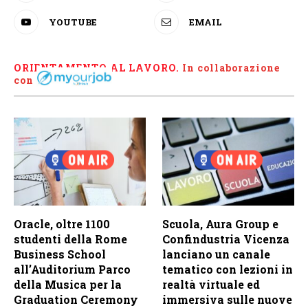
YOUTUBE
EMAIL
ORIENTAMENTO AL LAVORO.
I
n collaborazione
con
Oracle, oltre 1100
Scuola, Aura Group e
studenti della Rome
Confindustria Vicenza
Business School
lanciano un canale
all’Auditorium Parco
tematico con lezioni in
della Musica per la
realtà virtuale ed
Graduation Ceremony
immersiva sulle nuove