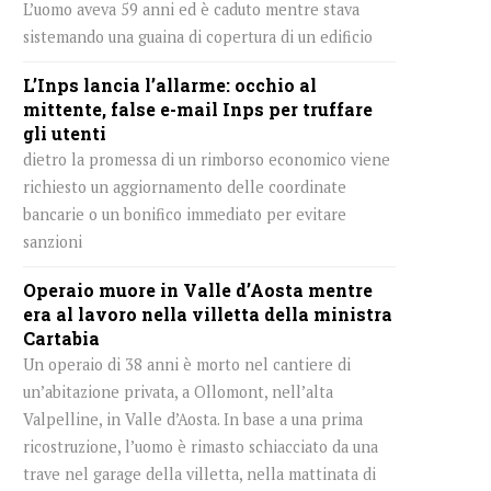
L’uomo aveva 59 anni ed è caduto mentre stava
sistemando una guaina di copertura di un edificio
L’Inps lancia l’allarme: occhio al
mittente, false e-mail Inps per truffare
gli utenti
dietro la promessa di un rimborso economico viene
richiesto un aggiornamento delle coordinate
bancarie o un bonifico immediato per evitare
sanzioni
Operaio muore in Valle d’Aosta mentre
era al lavoro nella villetta della ministra
Cartabia
Un operaio di 38 anni è morto nel cantiere di
un’abitazione privata, a Ollomont, nell’alta
Valpelline, in Valle d’Aosta. In base a una prima
ricostruzione, l’uomo è rimasto schiacciato da una
trave nel garage della villetta, nella mattinata di