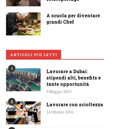
A scuola per diventare
grandi Chef
ARTICOLI PIÙ LETTI
1
Lavorare a Dubai:
stipendi alti, benefits e
tante opportunità
9 Maggio 2019
2
Lavorare con scioltezza
24 Ottobre 2016