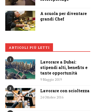
A scuola per diventare
grandi Chef
ARTICOLI PIÙ LETTI
1
Lavorare a Dubai:
stipendi alti, benefits e
tante opportunità
9 Maggio 2019
2
Lavorare con scioltezza
24 Ottobre 2016