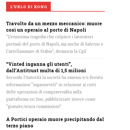
L'URLO DI KONG
Travolto da un mezzo meccanico: muore
così un operaio al porto di Napoli
“L’ennesima tragedia che colpisce i lavoratori
portuali del porto di Napoli, ma anche di Salerno e
Castellammare di Stabia”, denuncia la Cgil
“Vinted inganna gli utenti”,
dall’Antitrust multa di 1,5 milioni
Secondo l’Autorità la società ha omesso e/o fornito
informazioni “ingannevoli” in relazione ai costi
delle operazioni di compravendita sulla
piattaforma on line, pubblicizzate invece come
“gratuite/senza commissioni”
A Portici operaio muore precipitando dal
terzo piano