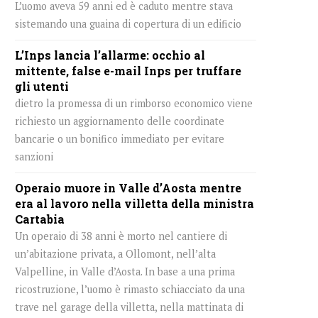
L’uomo aveva 59 anni ed è caduto mentre stava
sistemando una guaina di copertura di un edificio
L’Inps lancia l’allarme: occhio al
mittente, false e-mail Inps per truffare
gli utenti
dietro la promessa di un rimborso economico viene
richiesto un aggiornamento delle coordinate
bancarie o un bonifico immediato per evitare
sanzioni
Operaio muore in Valle d’Aosta mentre
era al lavoro nella villetta della ministra
Cartabia
Un operaio di 38 anni è morto nel cantiere di
un’abitazione privata, a Ollomont, nell’alta
Valpelline, in Valle d’Aosta. In base a una prima
ricostruzione, l’uomo è rimasto schiacciato da una
trave nel garage della villetta, nella mattinata di