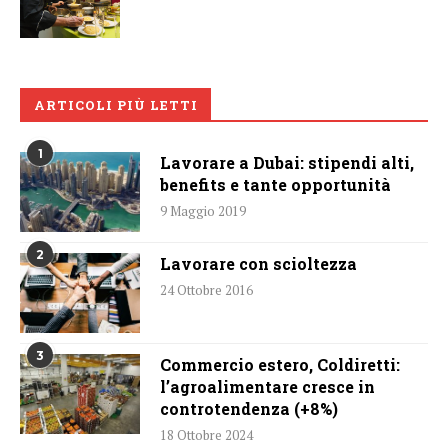
ARTICOLI PIÙ LETTI
1
Lavorare a Dubai: stipendi alti,
benefits e tante opportunità
9 Maggio 2019
2
Lavorare con scioltezza
24 Ottobre 2016
3
Commercio estero, Coldiretti:
l’agroalimentare cresce in
controtendenza (+8%)
18 Ottobre 2024