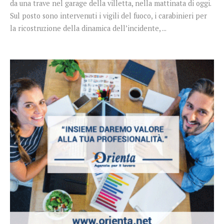
da una trave nel garage della villetta, nella mattinata di oggi.
Sul posto sono intervenuti i vigili del fuoco, i carabinieri per
la ricostruzione della dinamica dell’incidente, ...