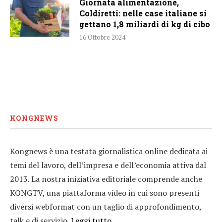
Giornata alimentazione,
Coldiretti: nelle case italiane si
gettano 1,8 miliardi di kg di cibo
16 Ottobre 2024
KONGNEWS
Kongnews è una testata giornalistica online dedicata ai
temi del lavoro, dell’impresa e dell’economia attiva dal
2013. La nostra iniziativa editoriale comprende anche
KONGTV, una piattaforma video in cui sono presenti
diversi webformat con un taglio di approfondimento,
talk e di servizio.
Leggi tutto