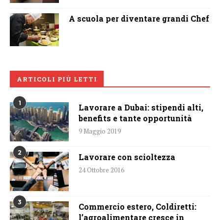
A scuola per diventare grandi Chef
ARTICOLI PIÙ LETTI
1
Lavorare a Dubai: stipendi alti,
benefits e tante opportunità
9 Maggio 2019
2
Lavorare con scioltezza
24 Ottobre 2016
3
Commercio estero, Coldiretti:
l’agroalimentare cresce in