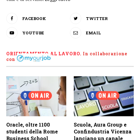
FACEBOOK
TWITTER
YOUTUBE
EMAIL
ORIENTAMENTO AL LAVORO.
I
n collaborazione
con
Oracle, oltre 1100
Scuola, Aura Group e
studenti della Rome
Confindustria Vicenza
Business School
lanciano un canale