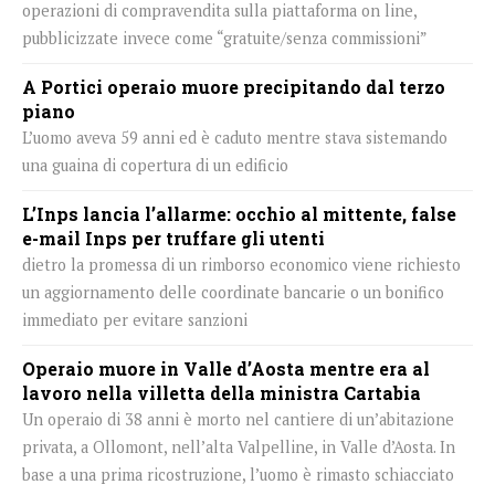
operazioni di compravendita sulla piattaforma on line,
pubblicizzate invece come “gratuite/senza commissioni”
A Portici operaio muore precipitando dal terzo
piano
L’uomo aveva 59 anni ed è caduto mentre stava sistemando
una guaina di copertura di un edificio
L’Inps lancia l’allarme: occhio al mittente, false
e-mail Inps per truffare gli utenti
dietro la promessa di un rimborso economico viene richiesto
un aggiornamento delle coordinate bancarie o un bonifico
immediato per evitare sanzioni
Operaio muore in Valle d’Aosta mentre era al
lavoro nella villetta della ministra Cartabia
Un operaio di 38 anni è morto nel cantiere di un’abitazione
privata, a Ollomont, nell’alta Valpelline, in Valle d’Aosta. In
base a una prima ricostruzione, l’uomo è rimasto schiacciato