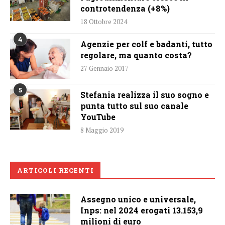
controtendenza (+8%)
18 Ottobre 2024
4
Agenzie per colf e badanti, tutto
regolare, ma quanto costa?
27 Gennaio 2017
5
Stefania realizza il suo sogno e
punta tutto sul suo canale
YouTube
8 Maggio 2019
ARTICOLI RECENTI
Assegno unico e universale,
Inps: nel 2024 erogati 13.153,9
milioni di euro