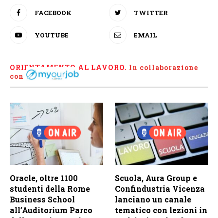
FACEBOOK
TWITTER
YOUTUBE
EMAIL
ORIENTAMENTO AL LAVORO.
I
n collaborazione
con
Oracle, oltre 1100
Scuola, Aura Group e
studenti della Rome
Confindustria Vicenza
Business School
lanciano un canale
all’Auditorium Parco
tematico con lezioni in