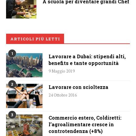
A scuola per diventare grandi Chef
ARTICOLI PIÙ LETTI
1
Lavorare a Dubai: stipendi alti,
benefits e tante opportunità
9 Maggio 2019
2
Lavorare con scioltezza
24 Ottobre 2016
3
Commercio estero, Coldiretti:
l’agroalimentare cresce in
controtendenza (+8%)