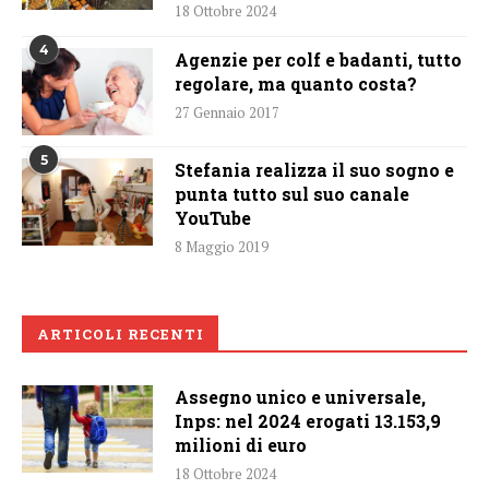
18 Ottobre 2024
4
Agenzie per colf e badanti, tutto
regolare, ma quanto costa?
27 Gennaio 2017
5
Stefania realizza il suo sogno e
punta tutto sul suo canale
YouTube
8 Maggio 2019
ARTICOLI RECENTI
Assegno unico e universale,
Inps: nel 2024 erogati 13.153,9
milioni di euro
18 Ottobre 2024