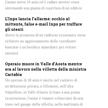
L’uomo aveva 59 anni ed è caduto mentre stava
sistemando una guaina di copertura di un edificio
L’Inps lancia l’allarme: occhio al
mittente, false e-mail Inps per truffare
gli utenti
dietro la promessa di un rimborso economico viene
richiesto un aggiornamento delle coordinate
bancarie o un bonifico immediato per evitare
sanzioni
Operaio muore in Valle d’Aosta mentre
era al lavoro nella villetta della ministra
Cartabia
Un operaio di 38 anni è morto nel cantiere di
un’abitazione privata, a Ollomont, nell’alta
Valpelline, in Valle d’Aosta. In base a una prima
ricostruzione, l’uomo è rimasto schiacciato da una
trave nel garage della villetta, nella mattinata di