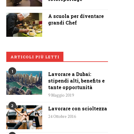
A scuola per diventare
grandi Chef
ARTICOLI PIÙ LETTI
1
Lavorare a Dubai:
stipendi alti, benefits e
tante opportunità
9 Maggio 2019
2
Lavorare con scioltezza
24 Ottobre 2016