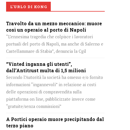
L'URLO DI KONG
Travolto da un mezzo meccanico: muore
così un operaio al porto di Napoli
“L’ennesima tragedia che colpisce i lavoratori
portuali del porto di Napoli, ma anche di Salerno e
Castellammare di Stabia”, denuncia la Cgil
“Vinted inganna gli utenti”,
dall’Antitrust multa di 1,5 milioni
Secondo l’Autorità la società ha omesso e/o fornito
informazioni “ingannevoli” in relazione ai costi
delle operazioni di compravendita sulla
piattaforma on line, pubblicizzate invece come
“gratuite/senza commissioni”
A Portici operaio muore precipitando dal
terzo piano