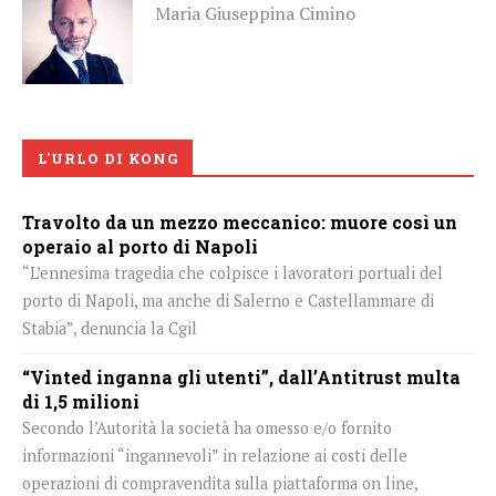
Maria Giuseppina Cimino
L'URLO DI KONG
Travolto da un mezzo meccanico: muore così un
operaio al porto di Napoli
“L’ennesima tragedia che colpisce i lavoratori portuali del
porto di Napoli, ma anche di Salerno e Castellammare di
Stabia”, denuncia la Cgil
“Vinted inganna gli utenti”, dall’Antitrust multa
di 1,5 milioni
Secondo l’Autorità la società ha omesso e/o fornito
informazioni “ingannevoli” in relazione ai costi delle
operazioni di compravendita sulla piattaforma on line,