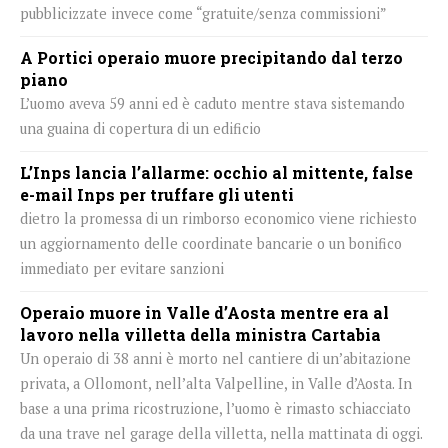
pubblicizzate invece come “gratuite/senza commissioni”
A Portici operaio muore precipitando dal terzo
piano
L’uomo aveva 59 anni ed è caduto mentre stava sistemando
una guaina di copertura di un edificio
L’Inps lancia l’allarme: occhio al mittente, false
e-mail Inps per truffare gli utenti
dietro la promessa di un rimborso economico viene richiesto
un aggiornamento delle coordinate bancarie o un bonifico
immediato per evitare sanzioni
Operaio muore in Valle d’Aosta mentre era al
lavoro nella villetta della ministra Cartabia
Un operaio di 38 anni è morto nel cantiere di un’abitazione
privata, a Ollomont, nell’alta Valpelline, in Valle d’Aosta. In
base a una prima ricostruzione, l’uomo è rimasto schiacciato
da una trave nel garage della villetta, nella mattinata di oggi.