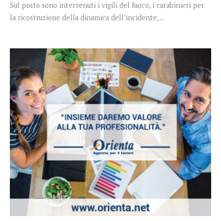
Sul posto sono intervenuti i vigili del fuoco, i carabinieri per
la ricostruzione della dinamica dell’incidente, ...