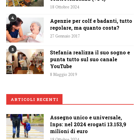
18 Ottobre 2024
4
Agenzie per colf e badanti, tutto
regolare, ma quanto costa?
27 Gennaio 2017
5
Stefania realizza il suo sogno e
punta tutto sul suo canale
YouTube
8 Maggio 2019
ARTICOLI RECENTI
Assegno unico e universale,
Inps: nel 2024 erogati 13.153,9
milioni di euro
18 Ottobre 2024