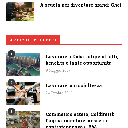
A scuola per diventare grandi Chef
ARTICOLI PIÙ LETTI
1
Lavorare a Dubai: stipendi alti,
benefits e tante opportunità
9 Maggio 2019
2
Lavorare con scioltezza
24 Ottobre 2016
3
Commercio estero, Coldiretti:
l’agroalimentare cresce in
controtendenza (+8%)