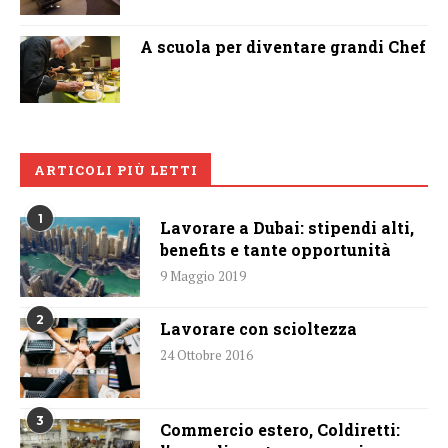
A scuola per diventare grandi Chef
ARTICOLI PIÙ LETTI
1
Lavorare a Dubai: stipendi alti,
benefits e tante opportunità
9 Maggio 2019
2
Lavorare con scioltezza
24 Ottobre 2016
3
Commercio estero, Coldiretti: