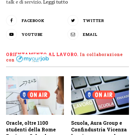
talk e di servizio.
Leggi tutto
FACEBOOK
TWITTER
YOUTUBE
EMAIL
ORIENTAMENTO AL LAVORO.
I
n collaborazione
con
Oracle, oltre 1100
Scuola, Aura Group e
studenti della Rome
Confindustria Vicenza