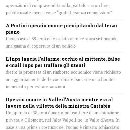
operazioni di compravendita sulla piattaforma on line,
pubblicizzate invece come “gratuite/senza commissioni”
A Portici operaio muore precipitando dal terzo
piano
L’uomo aveva 59 anni ed è caduto mentre stava sistemando
una guaina di copertura di un edificio
L’Inps lancia l’allarme: occhio al mittente, false
e-mail Inps per truffare gli utenti
dietro la promessa di un rimborso economico viene richiesto
un aggiornamento delle coordinate bancarie o un bonifico
immediato per evitare sanzioni
Operaio muore in Valle d’Aosta mentre era al
lavoro nella villetta della ministra Cartabia
Un operaio di 38 anni è morto nel cantiere di un’abitazione
privata, a Ollomont, nell’alta Valpelline, in Valle d’Aosta. In
base a una prima ricostruzione, l’uomo è rimasto schiacciato