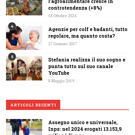
l’agroalimentare cresce in
controtendenza (+8%)
18 Ottobre 2024
4
Agenzie per colf e badanti, tutto
regolare, ma quanto costa?
27 Gennaio 2017
5
Stefania realizza il suo sogno e
punta tutto sul suo canale
YouTube
8 Maggio 2019
ARTICOLI RECENTI
Assegno unico e universale,
Inps: nel 2024 erogati 13.153,9